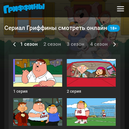
Сериал Гриффины смотреть онлайн
Серии и сезоны
1 сезон
2 сезон
3 сезон
4 сезон
5 сезо
1 серия
2 серия