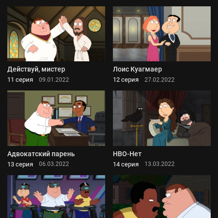
Действуй, мистер
Лоис Куагмаер
11 серия
12 серия
09.01.2022
27.02.2022
Адвокатский парень
HBO-Нет
13 серия
14 серия
06.03.2022
13.03.2022