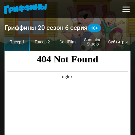
Гриффины 20 сезон 6 серия
Sunshine
Плеер 1
Плеер 2
ColdFilm
Субтитры
Studio