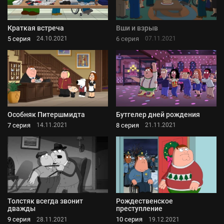
Краткая встреча
Вши и взрыв
5 серия
6 серия
24.10.2021
07.11.2021
Особняк Питершмидта
Бутгелер дней рождения
7 серия
8 серия
14.11.2021
21.11.2021
Толстяк всегда звонит
Рождественское
дважды
преступление
9 серия
10 серия
28.11.2021
19.12.2021