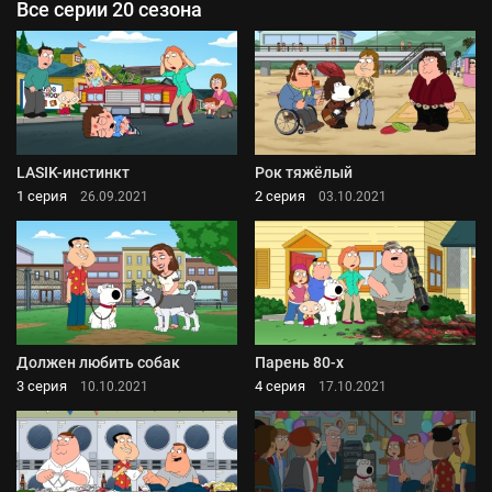
Все серии 20 сезона
LASIK-инстинкт
Рок тяжёлый
1 серия
2 серия
26.09.2021
03.10.2021
Должен любить собак
Парень 80-х
3 серия
4 серия
10.10.2021
17.10.2021