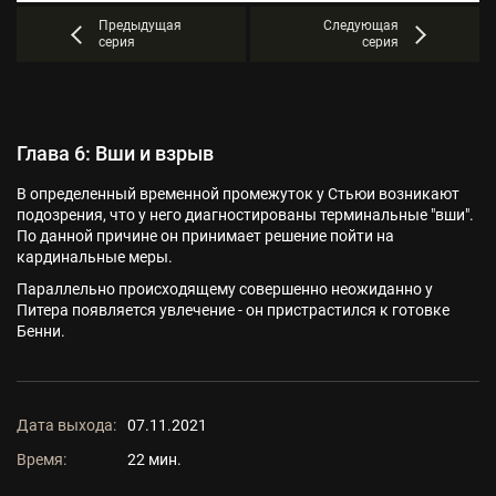
Предыдущая
Следующая
серия
серия
Глава 6: Вши и взрыв
В определенный временной промежуток у Стьюи возникают
подозрения, что у него диагностированы терминальные "вши".
По данной причине он принимает решение пойти на
кардинальные меры.
Параллельно происходящему совершенно неожиданно у
Питера появляется увлечение - он пристрастился к готовке
Бенни.
Дата выхода:
07.11.2021
Время:
22 мин.