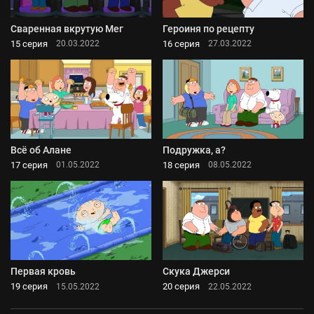
Сваренная вкрутую Мег
Героиня по рецепту
15 серия
16 серия
20.03.2022
27.03.2022
Всё об Алане
Подружка, а?
17 серия
18 серия
01.05.2022
08.05.2022
Первая кровь
Скука Джерси
19 серия
20 серия
15.05.2022
22.05.2022