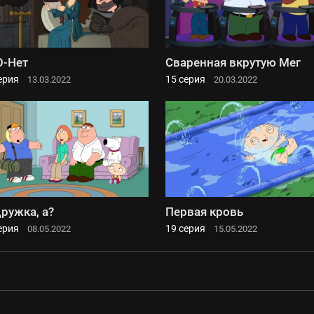
-Нет
Сваренная вкрутую Мег
ерия
15 серия
13.03.2022
20.03.2022
ружка, а?
Первая кровь
ерия
19 серия
08.05.2022
15.05.2022