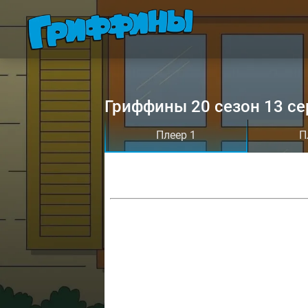
Гриффины 20 сезон 13 се
Плеер 1
П