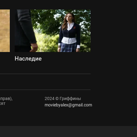
Наследие
прав),
2024 © Гриффины
сят
moviebyalex@gmail.com