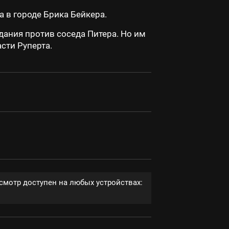
 в городе Брика Бейкера.
дания против соседа Питера. Но им
сти Руперта.
смотр доступен на любых устройствах: