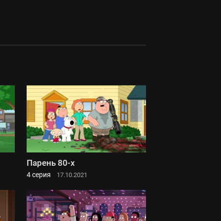
Парень 80-х
4 серия
17.10.2021