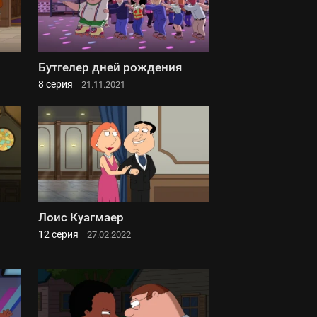
Бутгелер дней рождения
8 серия
21.11.2021
Лоис Куагмаер
12 серия
27.02.2022