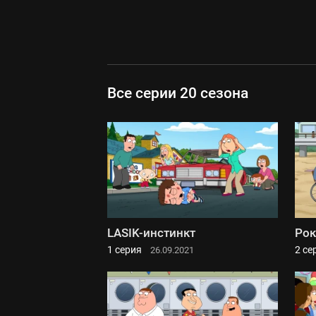
Все серии 20 сезона
LASIK-инстинкт
Рок
1 серия
2 се
26.09.2021