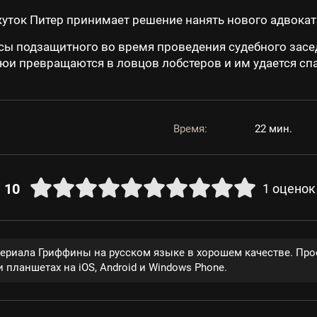
ток Питер принимает решение нанять нового адвоката
сы подзащитного во время проведения судебного засе
ьюи превращаются в ловцов лобстеров и им удается спа
Время:
22 мин.
10
1
оценок
сериала Гриффины на русском языке в хорошем качестве. Про
 планшетах на iOS, Android и Windows Phone.