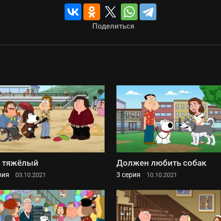
Поделиться
 тяжёлый
Должен любить собак
рия
3 серия
03.10.2021
10.10.2021