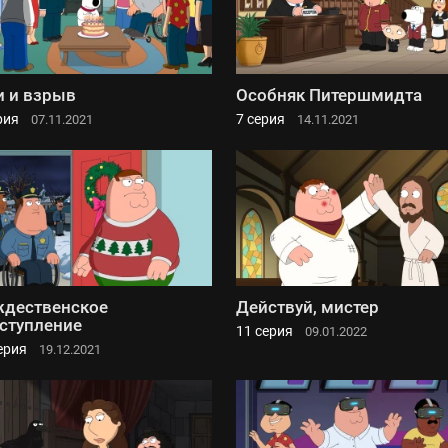
 и взрыв
Особняк Питершмидта
рия
7 серия
07.11.2021
14.11.2021
дественское
Действуй, мистер
ступление
11 серия
09.01.2022
ерия
19.12.2021