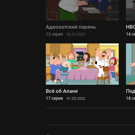
Адвокатский парень
HBO
13 серия
14 с
06.03.2022
Всё об Алане
Под
17 серия
18 с
01.05.2022