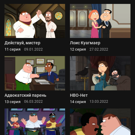
Действуй, мистер
Лоис Куагмаер
11 серия
12 серия
09.01.2022
27.02.2022
Адвокатский парень
HBO-Нет
13 серия
14 серия
06.03.2022
13.03.2022