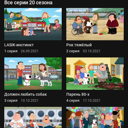
Все серии 20 сезона
LASIK-инстинкт
Рок тяжёлый
1 серия
2 серия
26.09.2021
03.10.2021
Должен любить собак
Парень 80-х
3 серия
4 серия
10.10.2021
17.10.2021