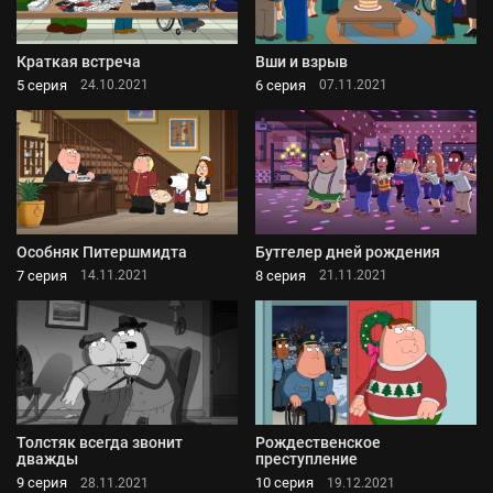
Краткая встреча
Вши и взрыв
5 серия
6 серия
24.10.2021
07.11.2021
Особняк Питершмидта
Бутгелер дней рождения
7 серия
8 серия
14.11.2021
21.11.2021
Толстяк всегда звонит
Рождественское
дважды
преступление
9 серия
10 серия
28.11.2021
19.12.2021