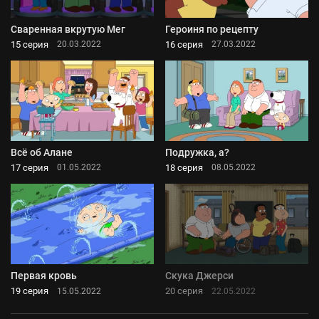
Сваренная вкрутую Мег
Героиня по рецепту
15 серия
16 серия
20.03.2022
27.03.2022
Всё об Алане
Подружка, а?
17 серия
18 серия
01.05.2022
08.05.2022
Первая кровь
Скука Джерси
19 серия
20 серия
15.05.2022
22.05.2022