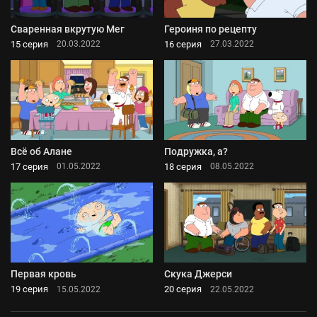
Сваренная вкрутую Мег
Героиня по рецепту
15 серия
16 серия
20.03.2022
27.03.2022
Всё об Алане
Подружка, а?
17 серия
18 серия
01.05.2022
08.05.2022
Первая кровь
Скука Джерси
19 серия
20 серия
15.05.2022
22.05.2022