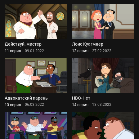
Действуй, мистер
Лоис Куагмаер
11 серия
12 серия
09.01.2022
27.02.2022
Адвокатский парень
HBO-Нет
13 серия
14 серия
06.03.2022
13.03.2022