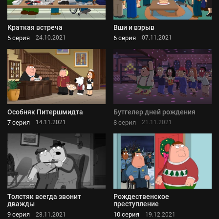
Краткая встреча
Вши и взрыв
5 серия
6 серия
24.10.2021
07.11.2021
Особняк Питершмидта
Бутгелер дней рождения
7 серия
8 серия
14.11.2021
21.11.2021
Толстяк всегда звонит
Рождественское
дважды
преступление
9 серия
10 серия
28.11.2021
19.12.2021