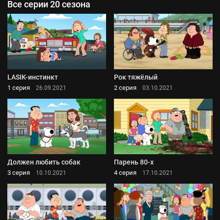
Все серии 20 сезона
LASIK-инстинкт
Рок тяжёлый
1 серия
2 серия
26.09.2021
03.10.2021
Должен любить собак
Парень 80-х
3 серия
4 серия
10.10.2021
17.10.2021