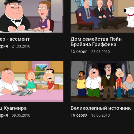
ер - ассмент
Дом семейства Пэйн
Брайана Гриффина
ерия
21.03.2010
15 серия
28.03.2010
ц Куагмира
Великолепный источник
ерия
19 серия
09.05.2010
16.05.2010