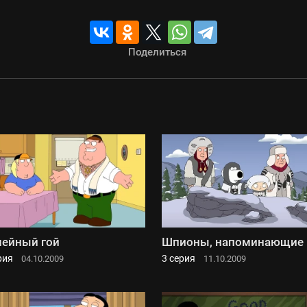
Поделиться
ейный гой
Шпионы, напоминающие 
рия
3 серия
04.10.2009
11.10.2009