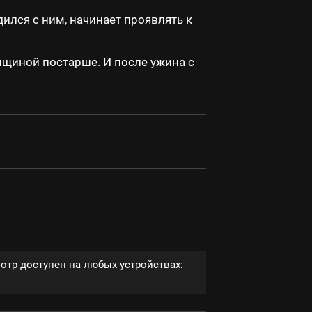
ился с ним, начинает проявлять к
енщиной постарше. И после ужина с
отр доступен на любых устройствах: