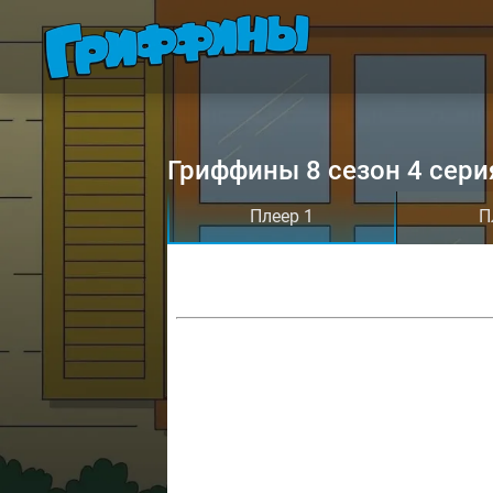
Гриффины 8 сезон 4 сери
Плеер 1
П