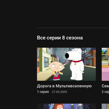
Все серии 8 сезона
Дорога в Мультивселенную
Сем
1 серия
2 се
27.09.2009