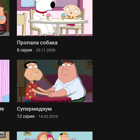
Пропала собака
8 серия
29.11.2009
те
Супермедиум
12 серия
14.02.2010