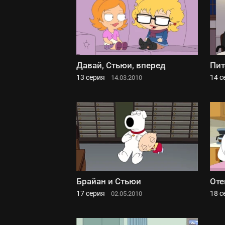
Давай, Стьюи, вперед
Пит
13 серия
14 с
14.03.2010
Брайан и Стьюи
Оте
17 серия
18 с
02.05.2010