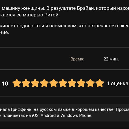
в машину женщины. В результате Брайан, который наход
кается ее матерью Ритой.
начинает подвергаться насмешкам, что встречается с ж
ние.
Время:
22 мин.
10
1
оценка
риала Гриффины на русском языке в хорошем качестве. Просм
 планшетах на iOS, Android и Windows Phone.