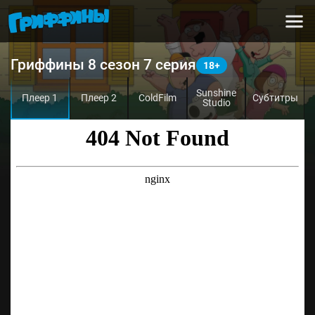
Гриффины 8 сезон 7 серия
Sunshine
Плеер 1
Плеер 2
ColdFilm
Субтитры
Studio