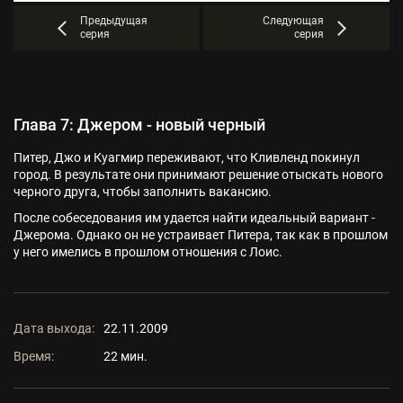
Предыдущая
Следующая
серия
серия
Глава 7: Джером - новый черный
Питер, Джо и Куагмир переживают, что Кливленд покинул
город. В результате они принимают решение отыскать нового
черного друга, чтобы заполнить вакансию.
После собеседования им удается найти идеальный вариант -
Джерома. Однако он не устраивает Питера, так как в прошлом
у него имелись в прошлом отношения с Лоис.
Дата выхода:
22.11.2009
Время:
22 мин.