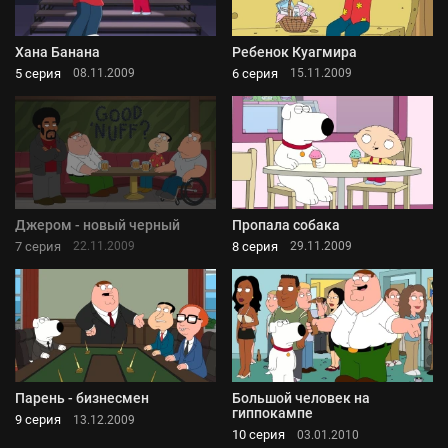
Хана Банана
Ребенок Куагмира
5 серия
6 серия
08.11.2009
15.11.2009
Джером - новый черный
Пропала собака
7 серия
8 серия
22.11.2009
29.11.2009
Парень - бизнесмен
Большой человек на
гиппокампе
9 серия
13.12.2009
10 серия
03.01.2010