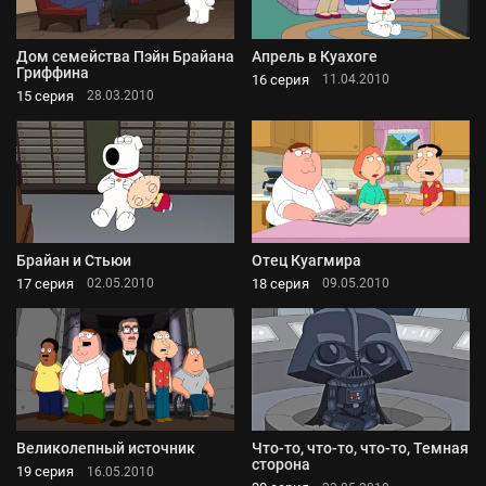
Дом семейства Пэйн Брайана
Апрель в Куахоге
Гриффина
16 серия
11.04.2010
15 серия
28.03.2010
Брайан и Стьюи
Отец Куагмира
17 серия
18 серия
02.05.2010
09.05.2010
Великолепный источник
Что-то, что-то, что-то, Темная
сторона
19 серия
16.05.2010