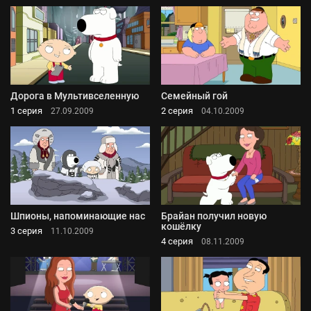
Дорога в Мультивселенную
Семейный гой
1 серия
2 серия
27.09.2009
04.10.2009
Шпионы, напоминающие нас
Брайан получил новую
кошёлку
3 серия
11.10.2009
4 серия
08.11.2009