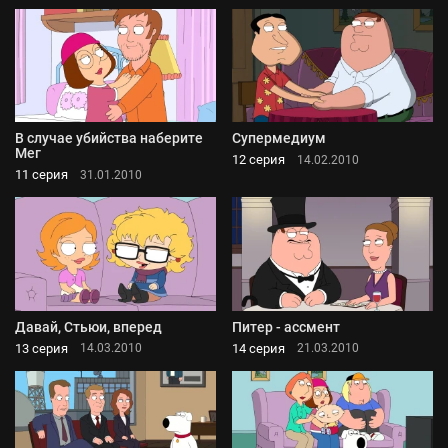
В случае убийства наберите
Супермедиум
Мег
12 серия
14.02.2010
11 серия
31.01.2010
Давай, Стьюи, вперед
Питер - ассмент
13 серия
14 серия
14.03.2010
21.03.2010