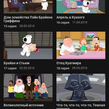
Дом семейства Пэйн Брайана
Апрель в Куахоге
Гриффина
16 серия
11.04.2010
15 серия
28.03.2010
Брайан и Стьюи
Отец Куагмира
17 серия
18 серия
02.05.2010
09.05.2010
Великолепный источник
Что-то, что-то, что-то, Темная
сторона