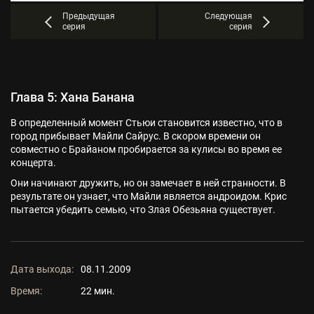
Предыдущая
Следующая
серия
серия
Глава 5: Хана Банана
В определенный момент Стьюи становится известно, что в
город прибывает Майли Сайрус. В скором времени он
совместно с Брайаном пробирается за кулисы во время ее
концерта.
Они начинают дружить, но он замечает в ней странности. В
результате он узнает, что Майли является андроидом. Крис
пытается убедить семью, что Злая Обезьяна существует.
Дата выхода:
08.11.2009
Время:
22 мин.