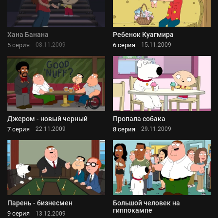
Хана Банана
Ребенок Куагмира
5 серия
6 серия
08.11.2009
15.11.2009
Джером - новый черный
Пропала собака
7 серия
8 серия
22.11.2009
29.11.2009
Парень - бизнесмен
Большой человек на
гиппокампе
9 серия
13.12.2009