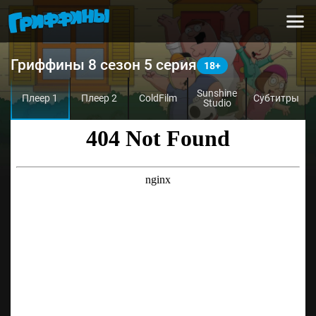
Гриффины 8 сезон 5 серия
Sunshine
Плеер 1
Плеер 2
ColdFilm
Субтитры
Studio