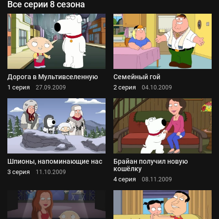
Все серии 8 сезона
Дорога в Мультивселенную
Семейный гой
1 серия
2 серия
27.09.2009
04.10.2009
Шпионы, напоминающие нас
Брайан получил новую
кошёлку
3 серия
11.10.2009
4 серия
08.11.2009