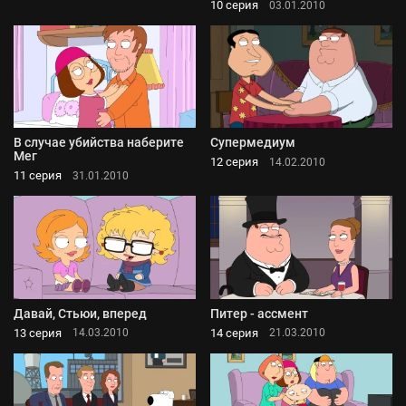
10 серия
03.01.2010
В случае убийства наберите
Супермедиум
Мег
12 серия
14.02.2010
11 серия
31.01.2010
Давай, Стьюи, вперед
Питер - ассмент
13 серия
14 серия
14.03.2010
21.03.2010