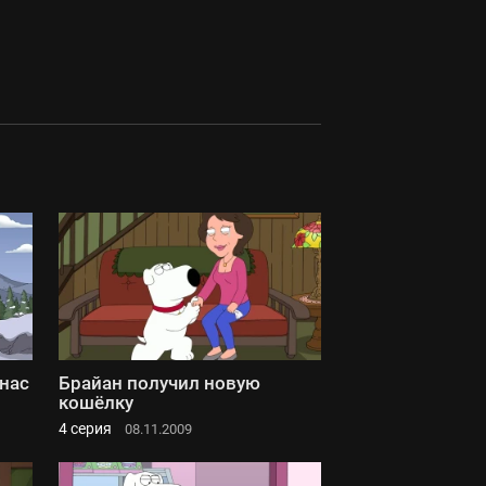
нас
Брайан получил новую
кошёлку
4 серия
08.11.2009