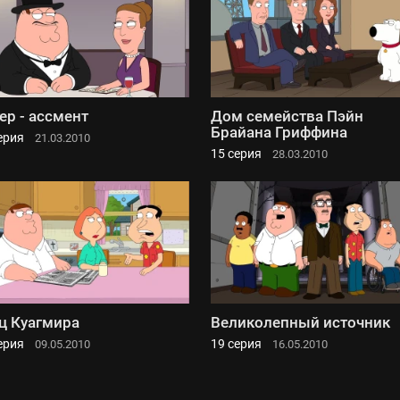
ер - ассмент
Дом семейства Пэйн
Брайана Гриффина
ерия
21.03.2010
15 серия
28.03.2010
ц Куагмира
Великолепный источник
ерия
19 серия
09.05.2010
16.05.2010