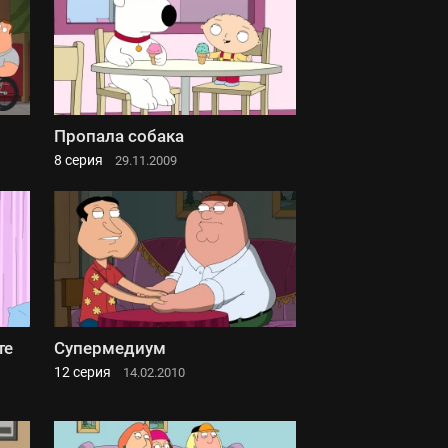
Пропала собака
8 серия
29.11.2009
те
Супермедиум
12 серия
14.02.2010