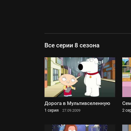
Все серии 8 сезона
Дорога в Мультивселенную
Сем
1 серия
2 се
27.09.2009