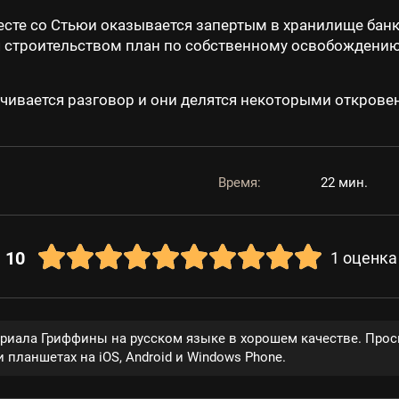
те со Стьюи оказывается запертым в хранилище банка
 строительством план по собственному освобождению,
чивается разговор и они делятся некоторыми открове
Время:
22 мин.
10
1
оценка
ериала Гриффины на русском языке в хорошем качестве. Прос
 планшетах на iOS, Android и Windows Phone.