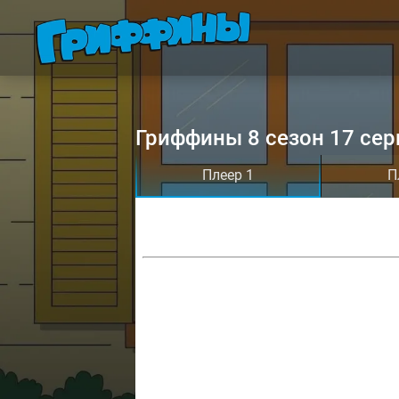
Гриффины 8 сезон 17 сер
Плеер 1
П