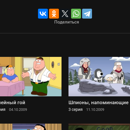
Поделиться
ейный гой
Шпионы, напоминающие 
рия
3 серия
04.10.2009
11.10.2009