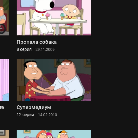
Пропала собака
8 серия
29.11.2009
те
Супермедиум
12 серия
14.02.2010