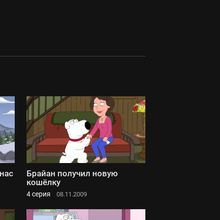
нас
Брайан получил новую
кошёлку
4 серия
08.11.2009