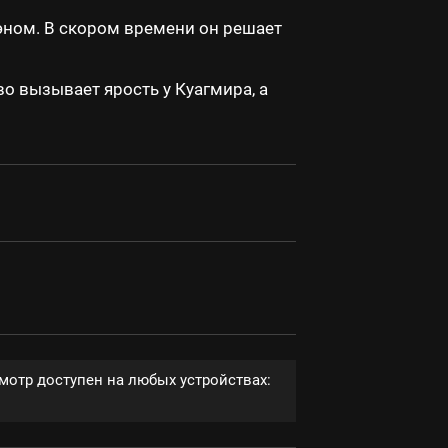
Дэном. В скором времени он решает
о вызывает ярость у Куагмира, а
мотр доступен на любых устройствах: