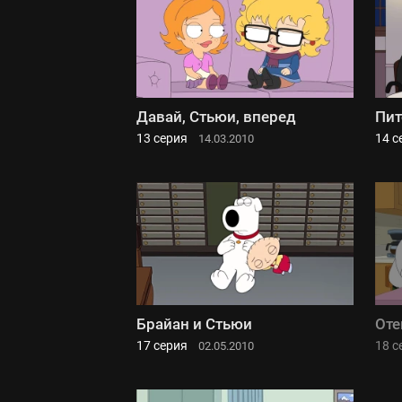
Давай, Стьюи, вперед
Пит
13 серия
14 с
14.03.2010
Брайан и Стьюи
Оте
17 серия
18 с
02.05.2010