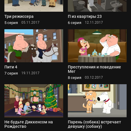
Три режиссера
П из квартиры 23
5 серия
6 серия
05.11.2017
12.11.2017
Пити 4
Преступления и поведение
Мег
7 серия
19.11.2017
8 серия
03.12.2017
Не будьте Диккенсом на
Парень (собака) встречает
Рождество
девушку (собаку)