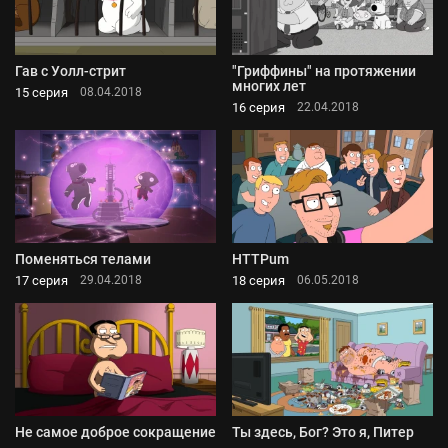
Гав с Уолл-стрит
"Гриффины" на протяжении
многих лет
15 серия
08.04.2018
16 серия
22.04.2018
Поменяться телами
HTTPum
17 серия
18 серия
29.04.2018
06.05.2018
Не самое доброе сокращение
Ты здесь, Бог? Это я, Питер