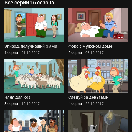
Все серии 16 сезона
Эпизод, получивший Эмми
Фокс в мужском доме
1 серия
2 серия
01.10.2017
08.10.2017
Няня для коз
Следуй за деньгами
3 серия
4 серия
15.10.2017
22.10.2017