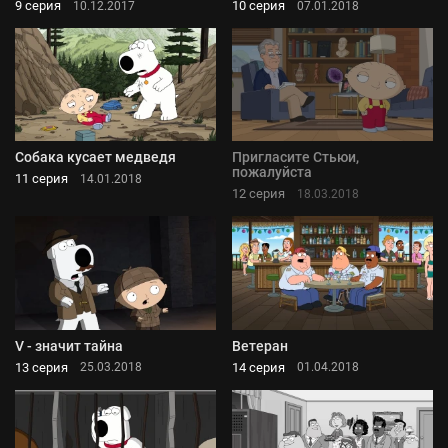
9 серия
10 серия
10.12.2017
07.01.2018
Собака кусает медведя
Пригласите Стьюи,
пожалуйста
11 серия
14.01.2018
12 серия
18.03.2018
V - значит тайна
Ветеран
13 серия
14 серия
25.03.2018
01.04.2018