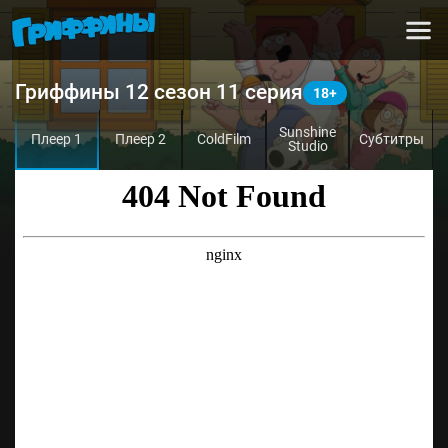
Гриффины 12 сезон 11 серия
Sunshine
Плеер 1
Плеер 2
ColdFilm
Субтитры
Studio