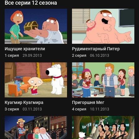
Все серии 12 сезона
Ищущие хранители
Рудиментарный Питер
1 серия
2 серия
29.09.2013
06.10.2013
Куагмир Куагмира
Пригоршня Мег
3 серия
4 серия
03.11.2013
10.11.2013