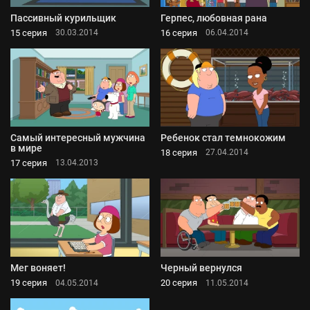
Пассивный курильщик
Герпес, любовная рана
15 серия
16 серия
30.03.2014
06.04.2014
Самый интересный мужчина
Ребенок стал темнокожим
в мире
18 серия
27.04.2014
17 серия
13.04.2013
Мег воняет!
Черный вернулся
19 серия
20 серия
04.05.2014
11.05.2014