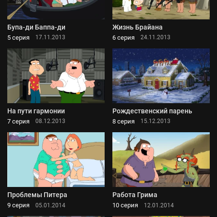
Бупа-ди Баппа-ди
Жизнь Брайана
5 серия
6 серия
17.11.2013
24.11.2013
На пути гармонии
Рождественский парень
7 серия
8 серия
08.12.2013
15.12.2013
Проблемы Питера
Работа Грима
9 серия
10 серия
05.01.2014
12.01.2014