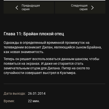
Предыдущая
Следующая
серия
серия
Глава 11: Брайан плохой отец
Однажды в определенный временной промежуток на
телевидении возникает Дилан, являющийся сыном Брайана,
как новая знаменитость.
Теперь он решает воспользоваться данным шансом, чтобы
появиться на экранах. И даже не старается стать
замечательным отцом для Дилана. Питер на охоте по
случайности совершает выстрел в Куагмира.
Дата выхода:
26.01.2014
Время:
22 мин.