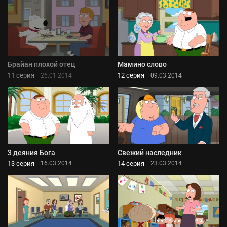
Брайан плохой отец
Мамино слово
11 серия
12 серия
26.01.2014
09.03.2014
3 деяния Бога
Свежий наследник
13 серия
14 серия
16.03.2014
23.03.2014