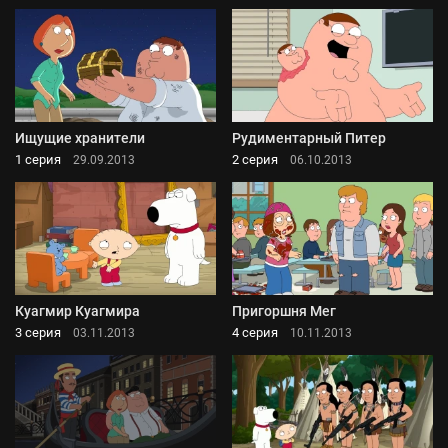
Ищущие хранители
Рудиментарный Питер
1 серия
2 серия
29.09.2013
06.10.2013
Куагмир Куагмира
Пригоршня Мег
3 серия
4 серия
03.11.2013
10.11.2013