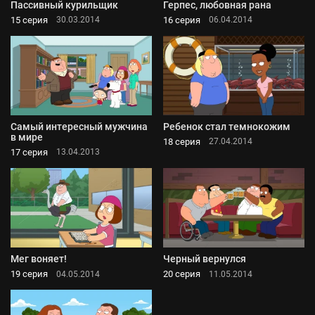
Пассивный курильщик
Герпес, любовная рана
15 серия
16 серия
30.03.2014
06.04.2014
Самый интересный мужчина
Ребенок стал темнокожим
в мире
18 серия
27.04.2014
17 серия
13.04.2013
Мег воняет!
Черный вернулся
19 серия
20 серия
04.05.2014
11.05.2014