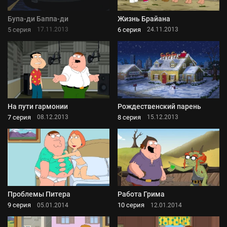
Бупа-ди Баппа-ди
Жизнь Брайана
5 серия
6 серия
17.11.2013
24.11.2013
На пути гармонии
Рождественский парень
7 серия
8 серия
08.12.2013
15.12.2013
Проблемы Питера
Работа Грима
9 серия
10 серия
05.01.2014
12.01.2014