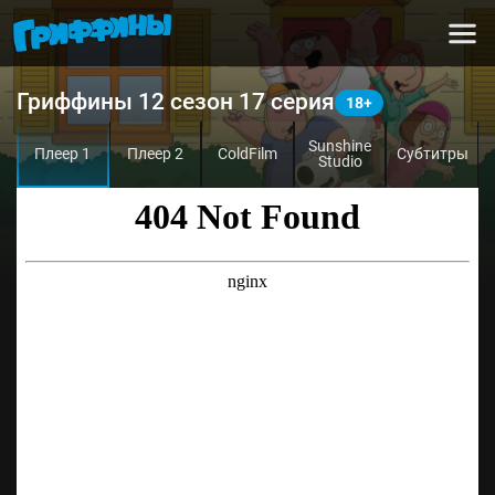
Гриффины 12 сезон 17 серия
Sunshine
Плеер 1
Плеер 2
ColdFilm
Субтитры
Studio