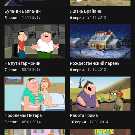
Бупа-ди Баппа-ди
Жизнь Брайана
5 серия
6 серия
17.11.2013
24.11.2013
На пути гармонии
Рождественский парень
7 серия
8 серия
08.12.2013
15.12.2013
Проблемы Питера
Работа Грима
9 серия
10 серия
05.01.2014
12.01.2014