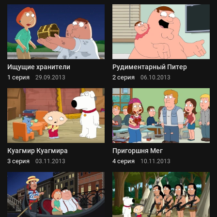
Ищущие хранители
Рудиментарный Питер
1 серия
2 серия
29.09.2013
06.10.2013
Куагмир Куагмира
Пригоршня Мег
3 серия
4 серия
03.11.2013
10.11.2013