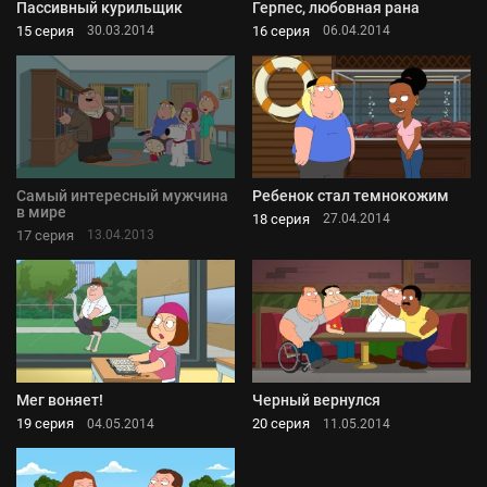
Пассивный курильщик
Герпес, любовная рана
15 серия
16 серия
30.03.2014
06.04.2014
Самый интересный мужчина
Ребенок стал темнокожим
в мире
18 серия
27.04.2014
17 серия
13.04.2013
Мег воняет!
Черный вернулся
19 серия
20 серия
04.05.2014
11.05.2014