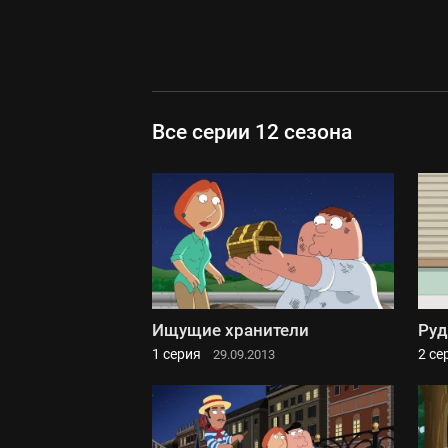
Все серии 12 сезона
Ищущие хранители
Руд
1 серия
2 се
29.09.2013