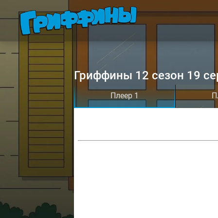
Гриффины 12 сезон 19 се
Плеер 1
П