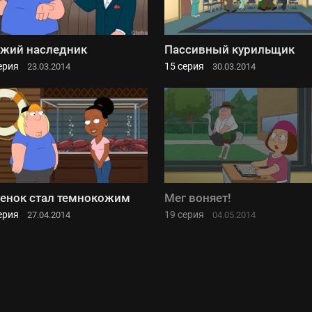
жий наследник
Пассивный курильщик
ерия
15 серия
23.03.2014
30.03.2014
енок стал темнокожим
Мег воняет!
ерия
19 серия
27.04.2014
04.05.2014