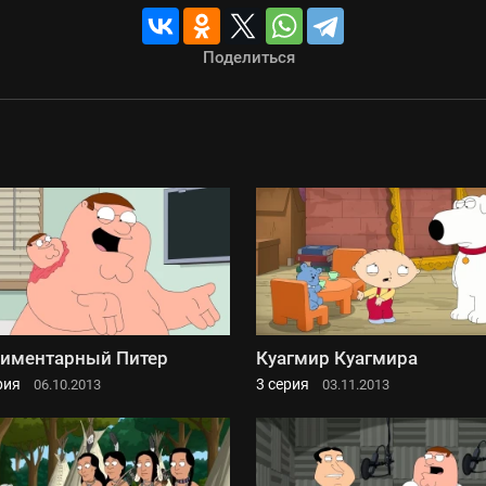
Поделиться
иментарный Питер
Куагмир Куагмира
рия
3 серия
06.10.2013
03.11.2013