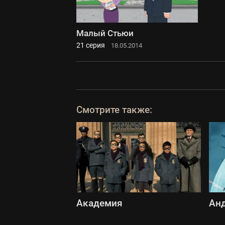
Малый Стьюи
21 серия
18.05.2014
Смотрите также:
Академия
Ан