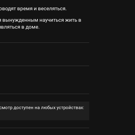
оводят время и веселяться.
я вынужденным научиться жить в
являться в доме.
смотр доступен на любых устройствах: