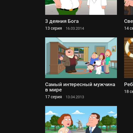
3 деяния Бога
Све
13 серия
14 с
16.03.2014
Самый интересный мужчина
Реб
в мире
18 с
17 серия
13.04.2013