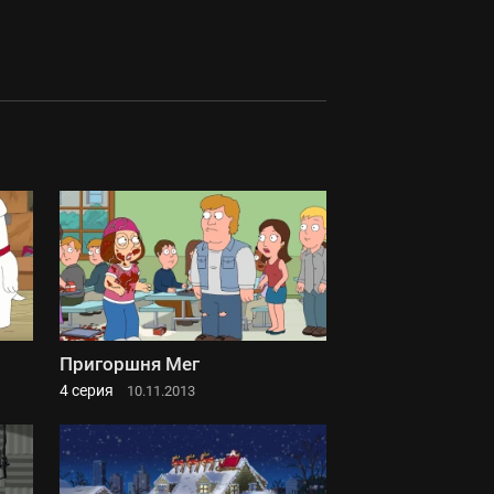
Пригоршня Мег
4 серия
10.11.2013