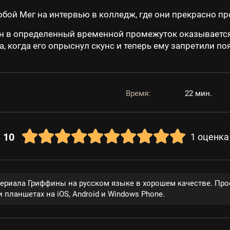
бой Мег на интервью в колледж, где они прекрасно пр
н в определенный временной промежуток оказываетс
а, когда его опрыснул скунс и теперь ему запретили по
Время:
22 мин.
10
1
оценка
сериала Гриффины на русском языке в хорошем качестве. Про
 планшетах на iOS, Android и Windows Phone.