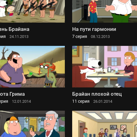
нь Брайана
На пути гармонии
рия
7 серия
24.11.2013
08.12.2013
ота Грима
Брайан плохой отец
ерия
11 серия
12.01.2014
26.01.2014