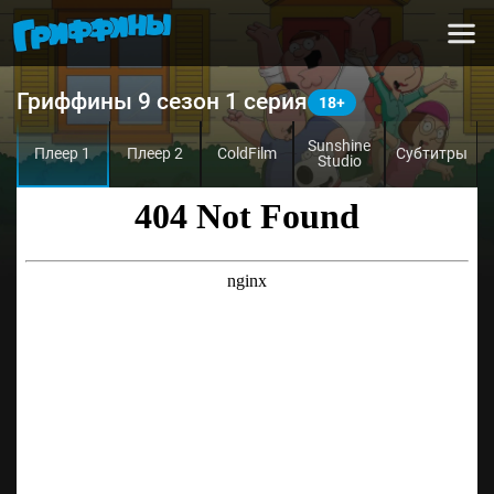
Гриффины 9 сезон 1 серия
Sunshine
Плеер 1
Плеер 2
ColdFilm
Субтитры
Studio