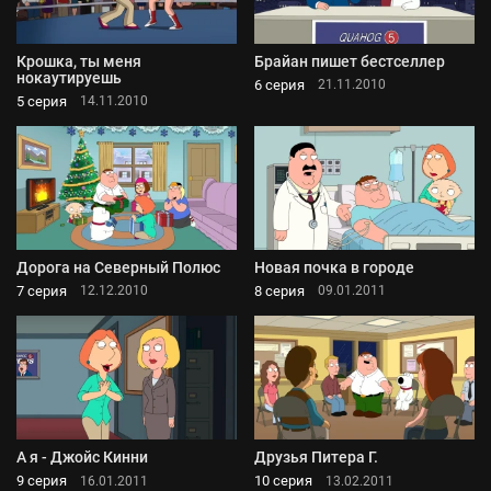
Крошка, ты меня
Брайан пишет бестселлер
нокаутируешь
6 серия
21.11.2010
5 серия
14.11.2010
Дорога на Северный Полюс
Новая почка в городе
7 серия
8 серия
12.12.2010
09.01.2011
А я - Джойс Кинни
Друзья Питера Г.
9 серия
10 серия
16.01.2011
13.02.2011