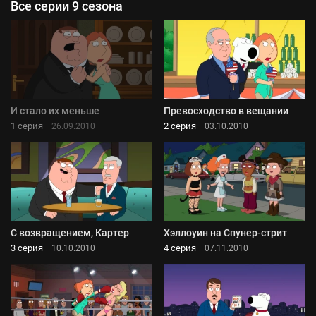
Все серии 9 сезона
И стало их меньше
Превосходство в вещании
1 серия
2 серия
26.09.2010
03.10.2010
С возвращением, Картер
Хэллоуин на Спунер-стрит
3 серия
4 серия
10.10.2010
07.11.2010