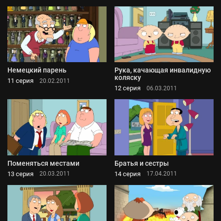
Немецкий парень
Рука, качающая инвалидную
коляску
11 серия
20.02.2011
12 серия
06.03.2011
Поменяться местами
Братья и сестры
13 серия
14 серия
20.03.2011
17.04.2011