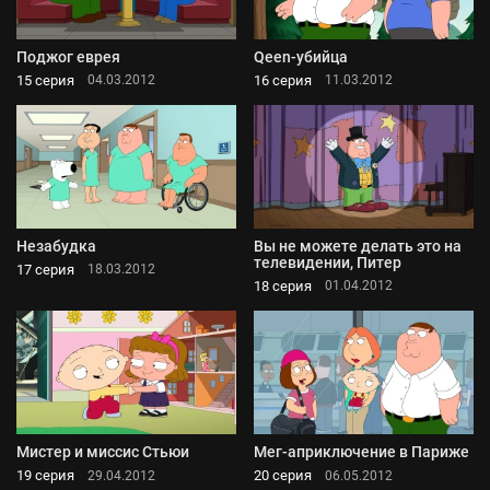
Поджог еврея
Qeen-убийца
15 серия
16 серия
04.03.2012
11.03.2012
Незабудка
Вы не можете делать это на
телевидении, Питер
17 серия
18.03.2012
18 серия
01.04.2012
Мистер и миссис Стьюи
Мег-априключение в Париже
19 серия
20 серия
29.04.2012
06.05.2012