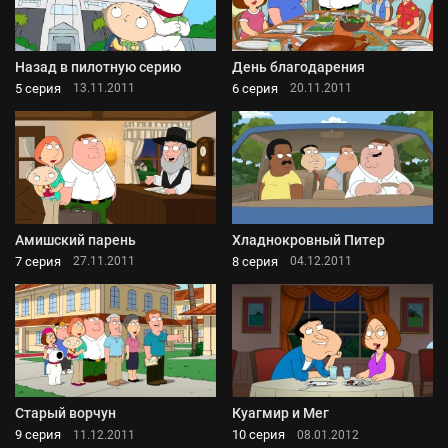
Назад в пилотную серию
День благодарения
5 серия
6 серия
13.11.2011
20.11.2011
Амишский парень
Хладнокровный Питер
7 серия
8 серия
27.11.2011
04.12.2011
Старый ворчун
Куагмир и Мег
9 серия
10 серия
11.12.2011
08.01.2012