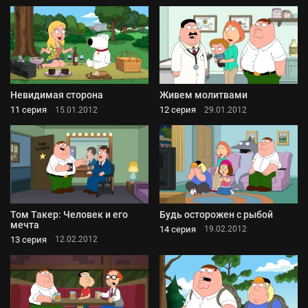
Невидимая сторона
Живем молитвами
11 серия
12 серия
15.01.2012
29.01.2012
Том Такер: Человек и его
Будь осторожен с рыбой
мечта
14 серия
19.02.2012
13 серия
12.02.2012