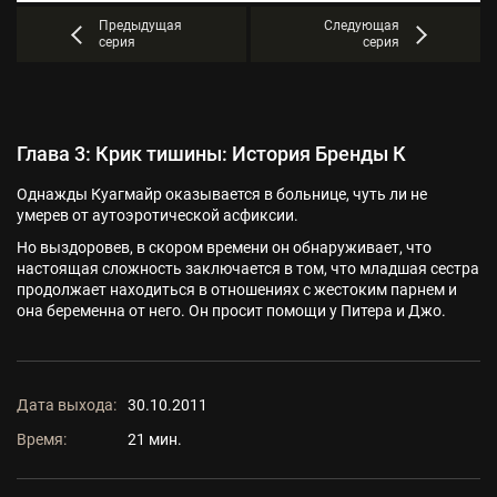
Предыдущая
Следующая
серия
серия
Глава 3: Крик тишины: История Бренды К
Однажды Куагмайр оказывается в больнице, чуть ли не
умерев от аутоэротической асфиксии.
Но выздоровев, в скором времени он обнаруживает, что
настоящая сложность заключается в том, что младшая сестра
продолжает находиться в отношениях с жестоким парнем и
она беременна от него. Он просит помощи у Питера и Джо.
Дата выхода:
30.10.2011
Время:
21 мин.