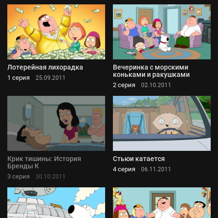
Лотерейная лихорадка
Вечеринка с морскими
коньками и ракушками
1 серия
25.09.2011
2 серия
02.10.2011
Крик тишины: История
Стьюи катается
Бренды К
4 серия
06.11.2011
3 серия
30.10.2011