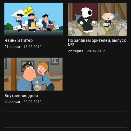
Чайный Питер
По заявкам зрителей, выпуск
№2
21 серия
13.05.2012
22 серия
20.05.2012
Внутренние дела
23 серия
20.05.2012