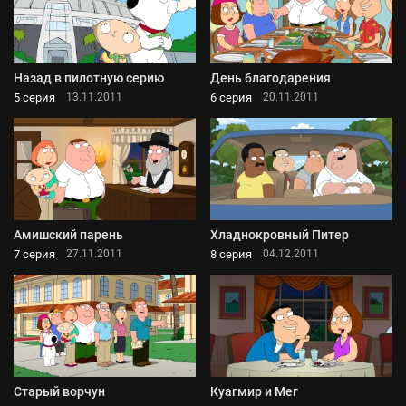
Назад в пилотную серию
День благодарения
5 серия
6 серия
13.11.2011
20.11.2011
Амишский парень
Хладнокровный Питер
7 серия
8 серия
27.11.2011
04.12.2011
Старый ворчун
Куагмир и Мег