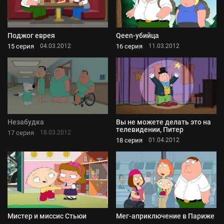
Поджог еврея
Qeen-убийца
15 серия
16 серия
04.03.2012
11.03.2012
Незабудка
Вы не можете делать это на
телевидении, Питер
17 серия
18.03.2012
18 серия
01.04.2012
Мистер и миссис Стьюи
Мег-априключение в Париже