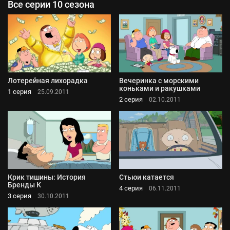
Все серии 10 сезона
Лотерейная лихорадка
Вечеринка с морскими
коньками и ракушками
1 серия
25.09.2011
2 серия
02.10.2011
Крик тишины: История
Стьюи катается
Бренды К
4 серия
06.11.2011
3 серия
30.10.2011