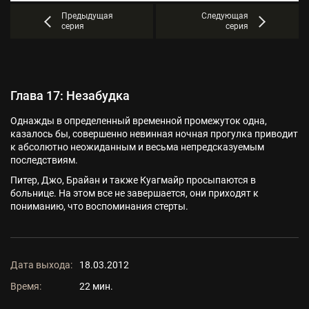
Предыдущая
Следующая
серия
серия
Глава 17: Незабудка
Однажды в определенный временной промежуток одна,
казалось бы, совершенно невинная ночная прогулка приводит
к абсолютно неожиданным и весьма непредсказуемым
последствиям.
Питер, Джо, Брайан и также Куагмайр просыпаются в
больнице. На этом все не завершается, они приходят к
пониманию, что воспоминания стерты.
Дата выхода:
18.03.2012
Время:
22 мин.