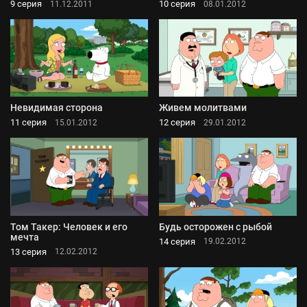
9 серия
10 серия
11.12.2011
08.01.2012
Невидимая сторона
Живем молитвами
11 серия
12 серия
15.01.2012
29.01.2012
Том Такер: Человек и его
Будь осторожен с рыбой
мечта
14 серия
19.02.2012
13 серия
12.02.2012