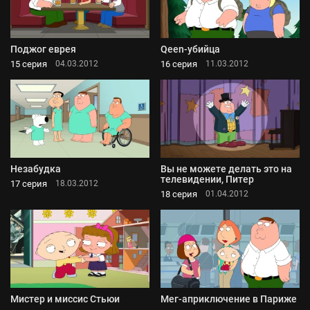
Поджог еврея
Qeen-убийца
15 серия
16 серия
04.03.2012
11.03.2012
Незабудка
Вы не можете делать это на
телевидении, Питер
17 серия
18.03.2012
18 серия
01.04.2012
Мистер и миссис Стьюи
Мег-априключение в Париже