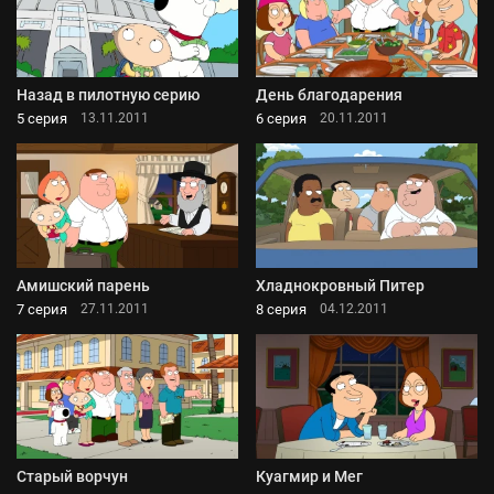
Назад в пилотную серию
День благодарения
5 серия
6 серия
13.11.2011
20.11.2011
Амишский парень
Хладнокровный Питер
7 серия
8 серия
27.11.2011
04.12.2011
Старый ворчун
Куагмир и Мег