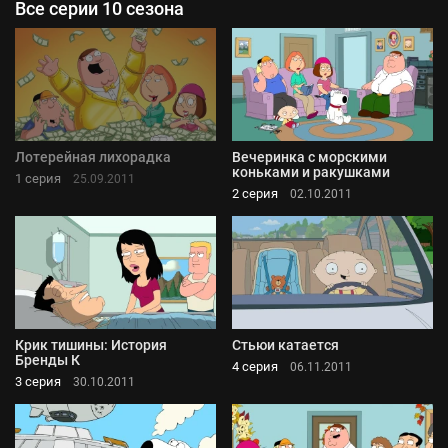
Все серии 10 сезона
Лотерейная лихорадка
Вечеринка с морскими
коньками и ракушками
1 серия
25.09.2011
2 серия
02.10.2011
Крик тишины: История
Стьюи катается
Бренды К
4 серия
06.11.2011
3 серия
30.10.2011