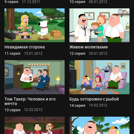
9 серия
10 серия
11.12.2011
08.01.2012
Невидимая сторона
Живем молитвами
11 серия
12 серия
15.01.2012
29.01.2012
Том Такер: Человек и его
Будь осторожен с рыбой
мечта
14 серия
19.02.2012
13 серия
12.02.2012