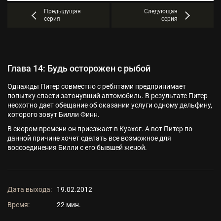
Предыдущая
Следующая
серия
серия
Глава 14: Будь осторожен с рыбой
Однажды Питер совместно с ребятами предпринимает
попытку спасти затонувший автомобиль. В результате Питер
неохотно дает обещание об оказании услуги одному дельфину,
которого зовут Билли Финн.
В скором времени он приезжает в Куахог. А вот Питер по
данной причине хочет сделать все возможное для
воссоединения Билли с его бывшей женой.
Дата выхода:
19.02.2012
Время:
22 мин.