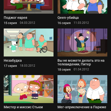
Поджог еврея
Qeen-убийца
15 серия
16 серия
04.03.2012
11.03.2012
Незабудка
Вы не можете делать это на
телевидении, Питер
17 серия
18.03.2012
18 серия
01.04.2012
Мистер и миссис Стьюи
Мег-априключение в Париже