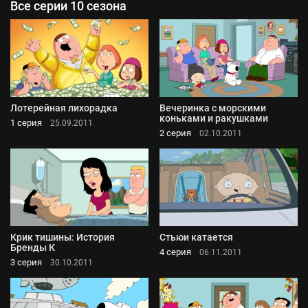
Все серии 10 сезона
Лотерейная лихорадка
Вечеринка с морскими
коньками и ракушками
1 серия
25.09.2011
2 серия
02.10.2011
Крик тишины: История
Стьюи катается
Бренды К
4 серия
06.11.2011
3 серия
30.10.2011