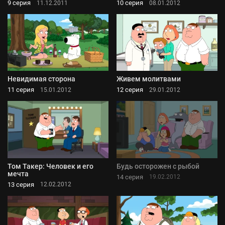
9 серия
10 серия
11.12.2011
08.01.2012
Невидимая сторона
Живем молитвами
11 серия
12 серия
15.01.2012
29.01.2012
Том Такер: Человек и его
Будь осторожен с рыбой
мечта
14 серия
19.02.2012
13 серия
12.02.2012