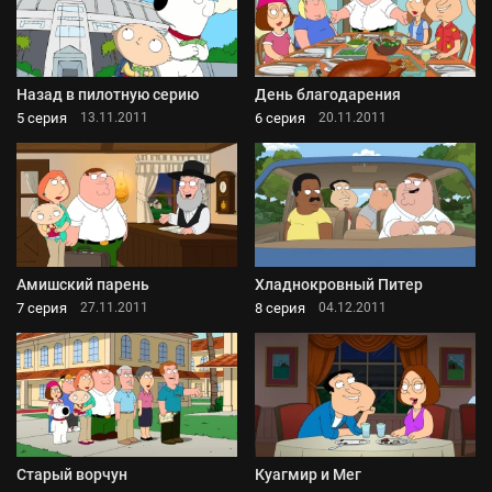
Назад в пилотную серию
День благодарения
5 серия
6 серия
13.11.2011
20.11.2011
Амишский парень
Хладнокровный Питер
7 серия
8 серия
27.11.2011
04.12.2011
Старый ворчун
Куагмир и Мег