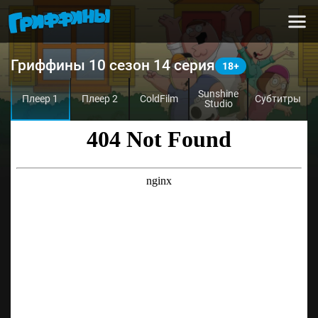
Гриффины 10 сезон 14 серия
Sunshine
Плеер 1
Плеер 2
ColdFilm
Субтитры
Studio