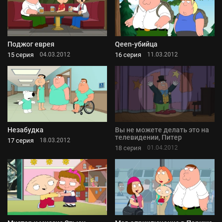
Поджог еврея
Qeen-убийца
15 серия
16 серия
04.03.2012
11.03.2012
Незабудка
Вы не можете делать это на
телевидении, Питер
17 серия
18.03.2012
18 серия
01.04.2012