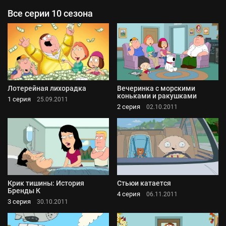
Все серии 10 сезона
Лотерейная лихорадка
Вечеринка с морскими
коньками и ракушками
1 серия
25.09.2011
2 серия
02.10.2011
Крик тишины: История
Стьюи катается
Бренды К
4 серия
06.11.2011
3 серия
30.10.2011