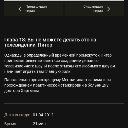
Предыдущая
Следующая
серия
серия
Глава 18: Вы не можете делать это на
телевидении, Питер
Однажды в определенный временной промежуток Питер
принимает решение заняться созданием детского
телевизионного шоу. И после отмены его любимого шоу он
начинает играть там главную роль.
Параллельно происходящему Мег начинает заниматься
прохождением практической стажировки в больнице у
доктора Хартмана.
Дата выхода:
01.04.2012
Время:
21 мин.