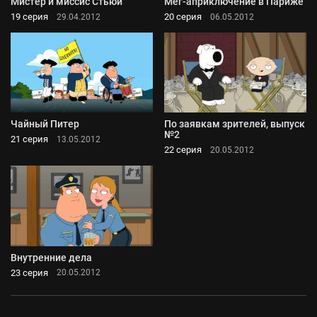
Мистер и миссис Стьюи
Мег-априключение в Париже
19 серия
20 серия
29.04.2012
06.05.2012
Чайный Питер
По заявкам зрителей, выпуск
№2
21 серия
13.05.2012
22 серия
20.05.2012
Внутренние дела
23 серия
20.05.2012