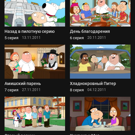
Назад в пилотную серию
День благодарения
5 серия
6 серия
13.11.2011
20.11.2011
Амишский парень
Хладнокровный Питер
7 серия
8 серия
27.11.2011
04.12.2011