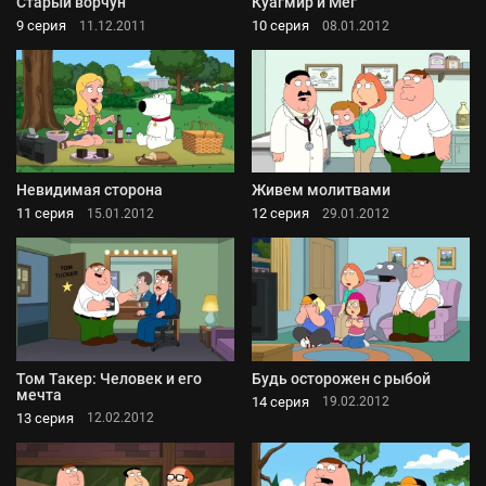
Старый ворчун
Куагмир и Мег
9 серия
10 серия
11.12.2011
08.01.2012
Невидимая сторона
Живем молитвами
11 серия
12 серия
15.01.2012
29.01.2012
Том Такер: Человек и его
Будь осторожен с рыбой
мечта
14 серия
19.02.2012
13 серия
12.02.2012