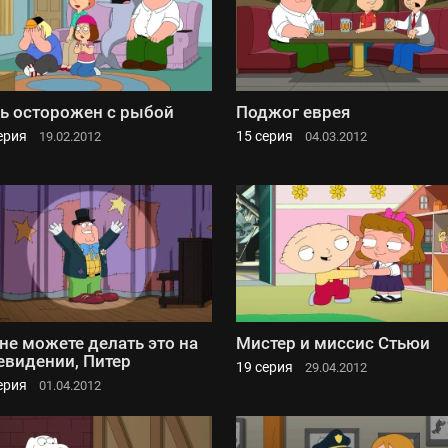
ь осторожен с рыбой
Поджог еврея
ерия
15 серия
19.02.2012
04.03.2012
не можете делать это на
Мистер и миссис Стьюи
евидении, Питер
19 серия
29.04.2012
ерия
01.04.2012