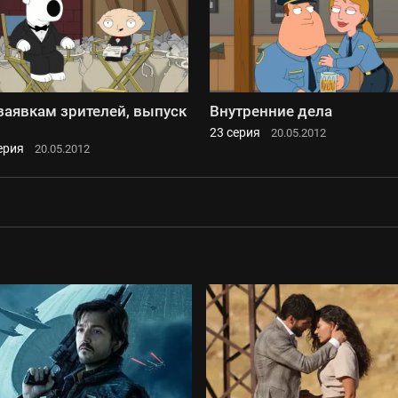
заявкам зрителей, выпуск
Внутренние дела
23 серия
20.05.2012
ерия
20.05.2012