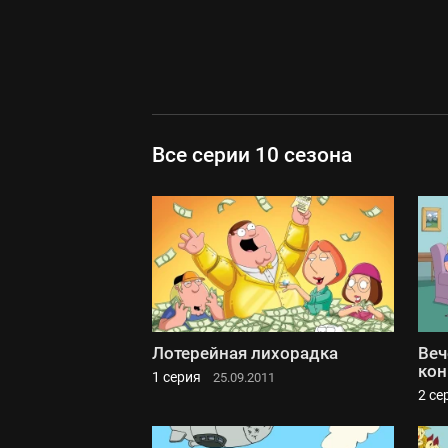
Все серии 10 сезона
Лотерейная лихорадка
Веч
кон
1 серия
25.09.2011
2 се