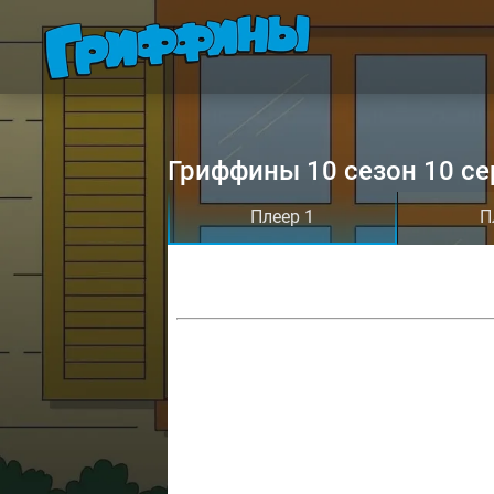
Гриффины 10 сезон 10 се
Плеер 1
П