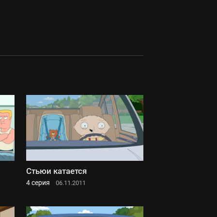
Стьюи катается
4 серия
06.11.2011