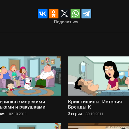
Поделиться
еринка с морскими
Крик тишины: История
ьками и ракушками
Бренды К
рия
3 серия
02.10.2011
30.10.2011