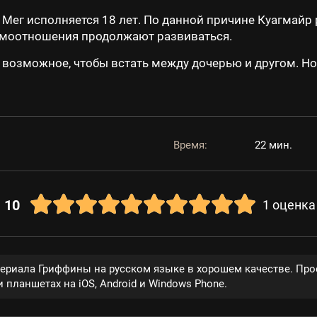
а Мег исполняется 18 лет. По данной причине Куагмай
имоотношения продолжают развиваться.
е возможное, чтобы встать между дочерью и другом. 
Время:
22 мин.
10
1
оценка
сериала Гриффины на русском языке в хорошем качестве. Про
 планшетах на iOS, Android и Windows Phone.