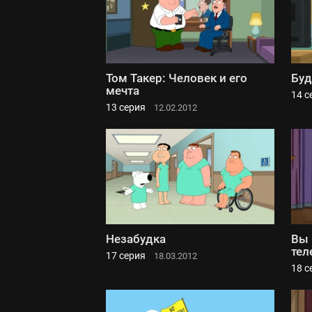
Том Такер: Человек и его
Буд
мечта
14 с
13 серия
12.02.2012
Незабудка
Вы 
тел
17 серия
18.03.2012
18 с