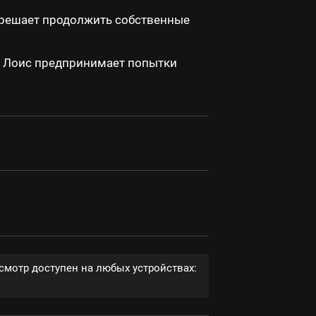
р решает продолжить собственные
Но Лоис предпринимает попытки
смотр доступен на любых устройствах: