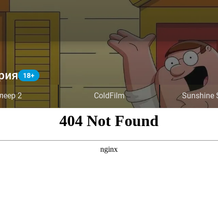
рия
леер 2
ColdFilm
Sunshine 