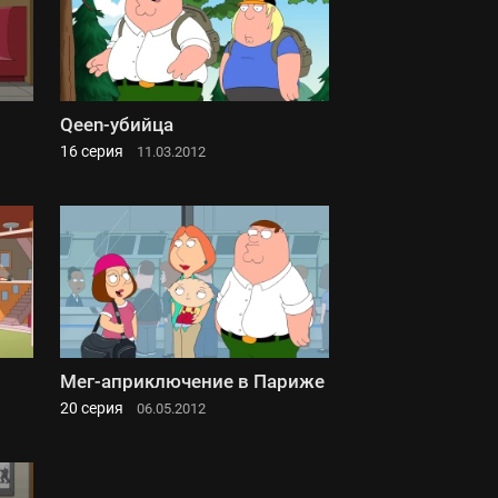
Qeen-убийца
16 серия
11.03.2012
Мег-априключение в Париже
20 серия
06.05.2012