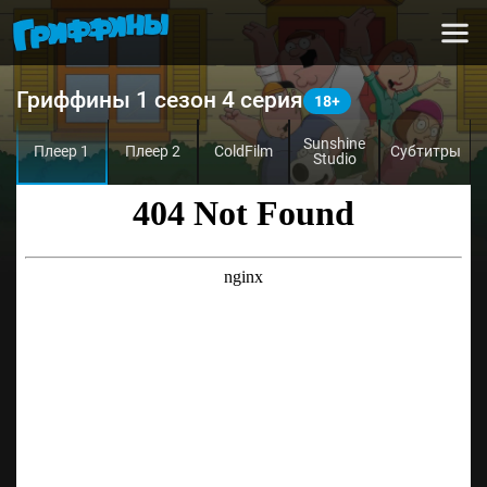
Гриффины 1 сезон 4 серия
Sunshine
Плеер 1
Плеер 2
ColdFilm
Субтитры
Studio