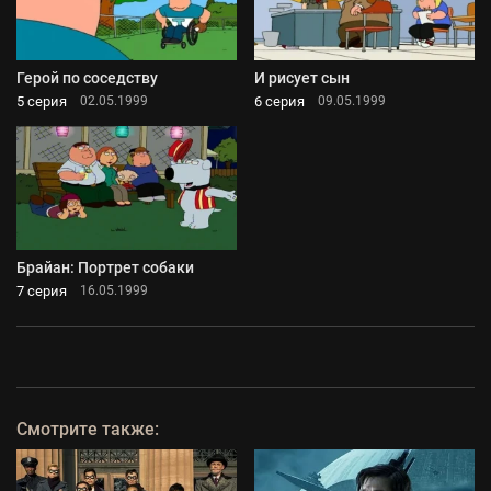
Герой по соседству
И рисует сын
5 серия
6 серия
02.05.1999
09.05.1999
Брайан: Портрет собаки
7 серия
16.05.1999
Смотрите также: