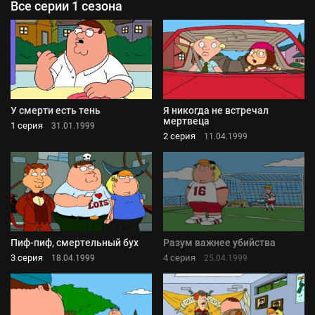
Все серии 1 сезона
У смерти есть тень
Я никогда не встречал
мертвеца
1 серия
31.01.1999
2 серия
11.04.1999
Пиф-пиф, смертельный бух
Разум важнее убийства
3 серия
4 серия
18.04.1999
25.04.1999