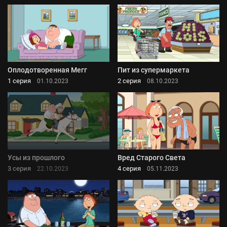
Оплодотворенная Мегг
Пит из супермаркета
1 серия
2 серия
01.10.2023
08.10.2023
Усы из прошлого
Вред Старого Света
3 серия
4 серия
22.10.2023
05.11.2023