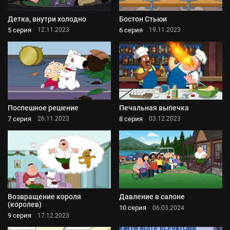
Детка, внутри холодно
Бостон Стьюи
5 серия
6 серия
12.11.2023
19.11.2023
Поспешное решение
Печальная выпечка
7 серия
8 серия
26.11.2023
03.12.2023
Возвращение короля
Давление в салоне
(королев)
10 серия
06.03.2024
9 серия
17.12.2023