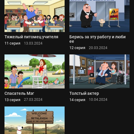
Тяжелый питомец учителя
Берись за эту работу и люби
ее
11 серия
13.03.2024
12 серия
20.03.2024
Спасатель Мэг
Толстый актер
13 серия
14 серия
27.03.2024
10.04.2024