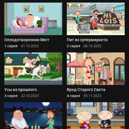
Оплодотворенная Мегг
Пит из супермаркета
1 серия
2 серия
01.10.2023
08.10.2023
Усы из прошлого
Вред Старого Света
3 серия
4 серия
22.10.2023
05.11.2023