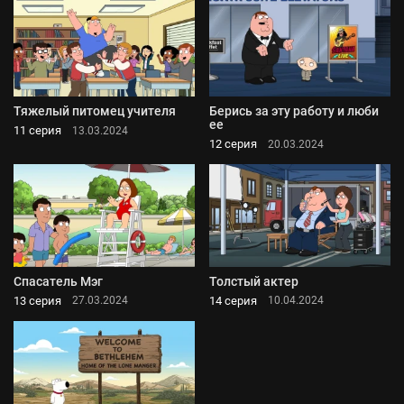
Тяжелый питомец учителя
Берись за эту работу и люби
ее
11 серия
13.03.2024
12 серия
20.03.2024
Спасатель Мэг
Толстый актер
13 серия
14 серия
27.03.2024
10.04.2024