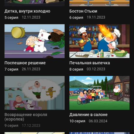
Детка, внутри холодно
Бостон Стьюи
5 серия
6 серия
12.11.2023
19.11.2023
Поспешное решение
Печальная выпечка
7 серия
8 серия
26.11.2023
03.12.2023
Возвращение короля
Давление в салоне
(королев)
10 серия
06.03.2024
9 серия
17.12.2023