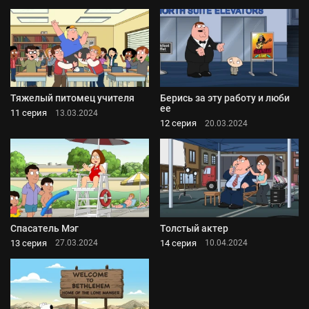
Тяжелый питомец учителя
Берись за эту работу и люби
ее
11 серия
13.03.2024
12 серия
20.03.2024
Спасатель Мэг
Толстый актер
13 серия
14 серия
27.03.2024
10.04.2024