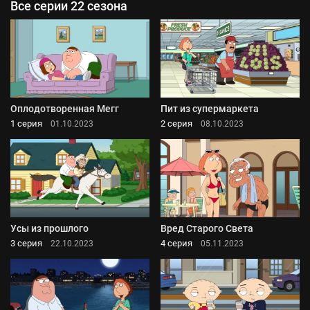
Все серии 22 сезона
Оплодотворенная Мегг
Пит из супермаркета
1 серия
2 серия
01.10.2023
08.10.2023
Усы из прошлого
Вред Старого Света
3 серия
4 серия
22.10.2023
05.11.2023