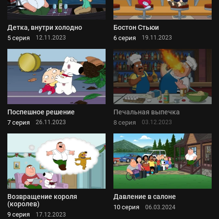
Детка, внутри холодно
Бостон Стьюи
5 серия
6 серия
12.11.2023
19.11.2023
Поспешное решение
Печальная выпечка
7 серия
8 серия
26.11.2023
03.12.2023
Возвращение короля
Давление в салоне
(королев)
10 серия
06.03.2024
9 серия
17.12.2023