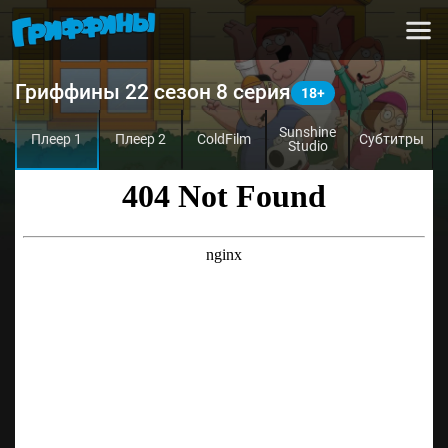
Гриффины 22 сезон 8 серия
Sunshine
Плеер 1
Плеер 2
ColdFilm
Субтитры
Studio