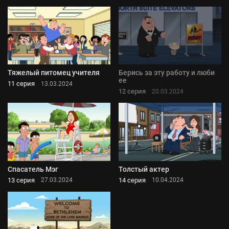
Тяжелый питомец учителя
Берись за эту работу и люби
ее
11 серия
13.03.2024
12 серия
20.03.2024
Спасатель Мэг
Толстый актер
13 серия
14 серия
27.03.2024
10.04.2024