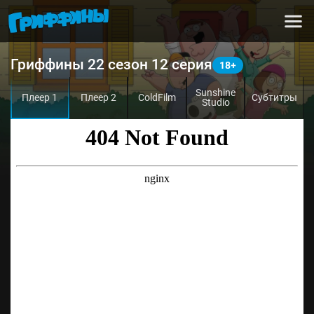
Гриффины 22 сезон 12 серия
Sunshine
Плеер 1
Плеер 2
ColdFilm
Субтитры
Studio