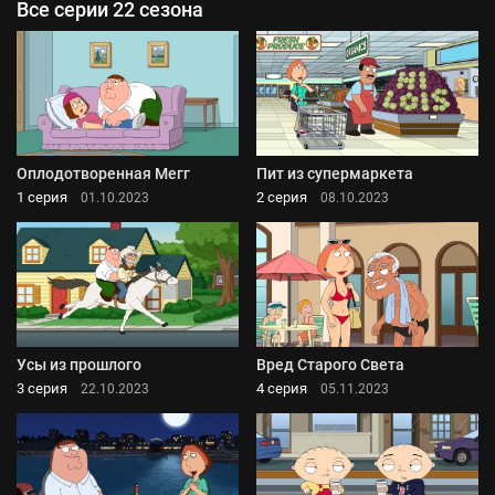
Все серии 22 сезона
Оплодотворенная Мегг
Пит из супермаркета
1 серия
2 серия
01.10.2023
08.10.2023
Усы из прошлого
Вред Старого Света
3 серия
4 серия
22.10.2023
05.11.2023