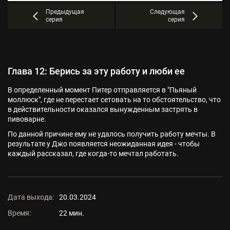
Предыдущая
Следующая
серия
серия
Глава 12: Берись за эту работу и люби ее
В определенный момент Питер отправляется в "Пьяный
моллюск", где не перестает сетовать на то обстоятельство, что
в действительности оказался вынужденным застрять в
пивоварне.
По данной причине ему не удалось получить работу мечты. В
результате у Джо появляется неожиданная идея - чтобы
каждый рассказал, где когда-то мечтал работать.
Дата выхода:
20.03.2024
Время:
22 мин.