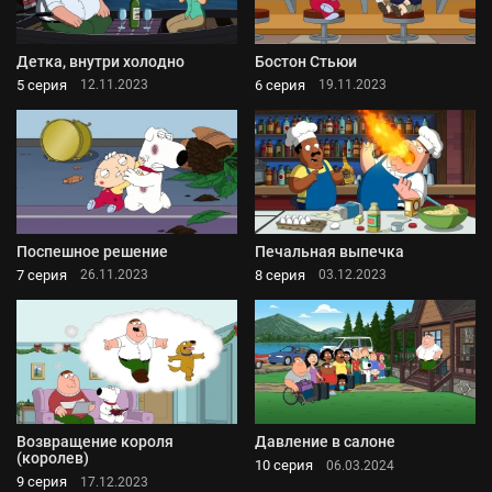
Детка, внутри холодно
Бостон Стьюи
5 серия
6 серия
12.11.2023
19.11.2023
Поспешное решение
Печальная выпечка
7 серия
8 серия
26.11.2023
03.12.2023
Возвращение короля
Давление в салоне
(королев)
10 серия
06.03.2024
9 серия
17.12.2023