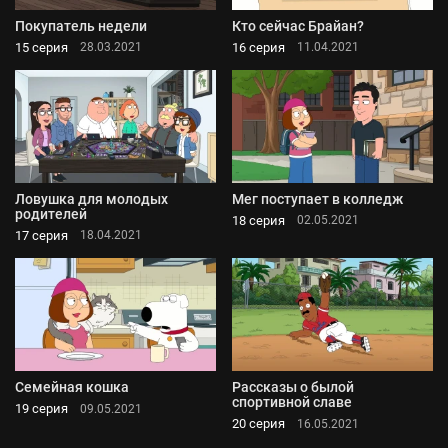
Покупатель недели
Кто сейчас Брайан?
15 серия
16 серия
28.03.2021
11.04.2021
Ловушка для молодых
Мег поступает в колледж
родителей
18 серия
02.05.2021
17 серия
18.04.2021
Семейная кошка
Рассказы о былой
спортивной славе
19 серия
09.05.2021
20 серия
16.05.2021