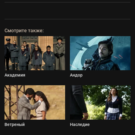
Смотрите также:
Академия
Андор
Ветреный
Наследие