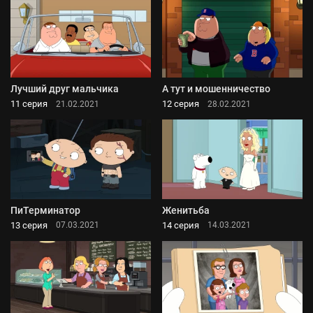
Лучший друг мальчика
А тут и мошенничество
11 серия
12 серия
21.02.2021
28.02.2021
ПиТерминатор
Женитьба
13 серия
14 серия
07.03.2021
14.03.2021