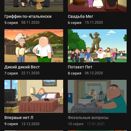
Гриффин по-итальянски
Свадьба Мег
5 серия
6 серия
08.11.2020
15.11.2020
Дикий дикий Вест
Потакет Пет
7 серия
8 серия
22.11.2020
06.12.2020
Впервые нет Л
Фекальные вопросы
9 серия
10 серия
13.12.2020
17.01.2021