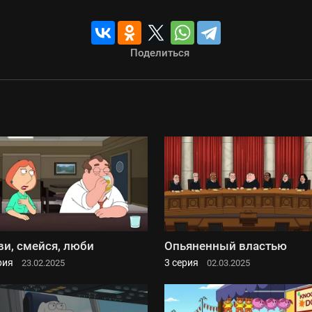
Поделиться
и, смейся, люби
Опьяненный властью
рия
3 серия
23.02.2025
02.03.2025