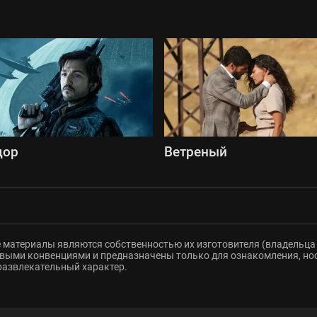
дор
Ветреный
 материалы являются собственностью их изготовителя (владельца 
ыми конвенциями и предназначены только для ознакомления, но
развлекательный характер.