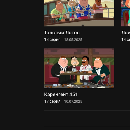
Толстый Лотос
Лои
13 серия
14 с
18.05.2025
Каренгейт 451
17 серия
10.07.2025