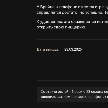
У Брайна в телефоне имеется игре, 
справляется достаточно успешно. Те
К удивлению, это оказывается исти
открыть свою пиццерию.
Дата выхода:
23.03.2025
Смотрите онлайн 6 серию 23 сезона с
телевизорах, компьютерах, телефонах и