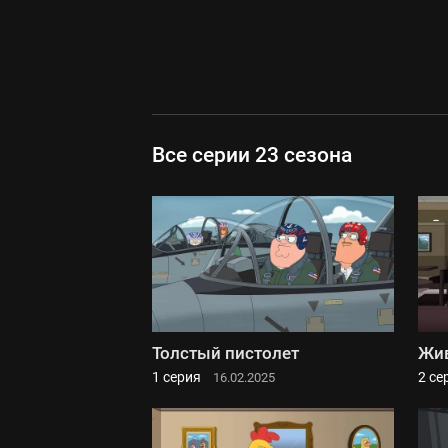
Все серии 23 сезона
Толстый пистолет
Жив
1 серия
2 се
16.02.2025