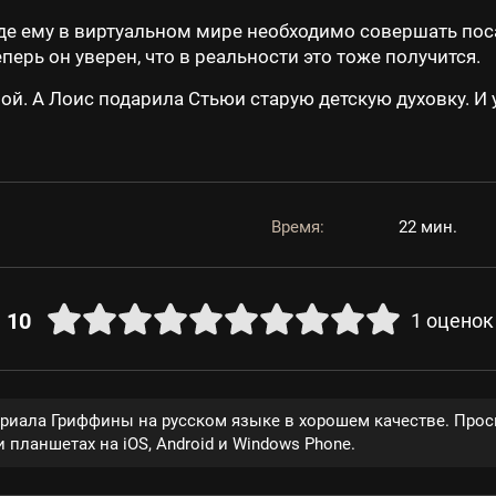
где ему в виртуальном мире необходимо совершать пос
перь он уверен, что в реальности это тоже получится.
ной. А Лоис подарила Стьюи старую детскую духовку. 
Время:
22 мин.
10
1
оценок
ериала Гриффины на русском языке в хорошем качестве. Прос
 планшетах на iOS, Android и Windows Phone.