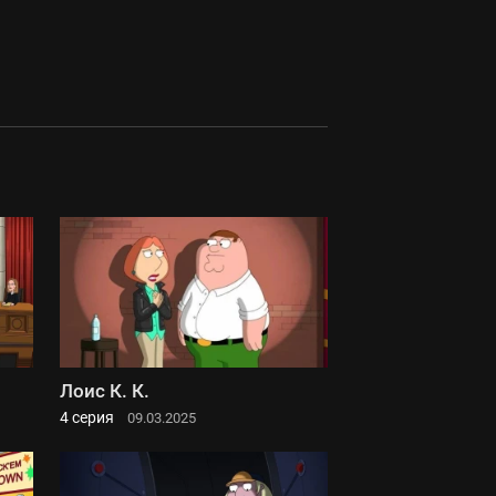
Лоис К. К.
4 серия
09.03.2025