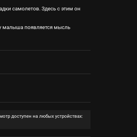
адки самолетов. Здесь с этим он
И у малыша появляется мысль
мотр доступен на любых устройствах: