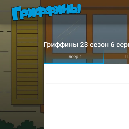
Гриффины 23 сезон 6 сер
Плеер 1
П