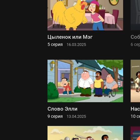
Цыленок или Мэг
Соб
5 серия
6 се
16.03.2025
Слово Элли
Нас
9 серия
10 с
13.04.2025