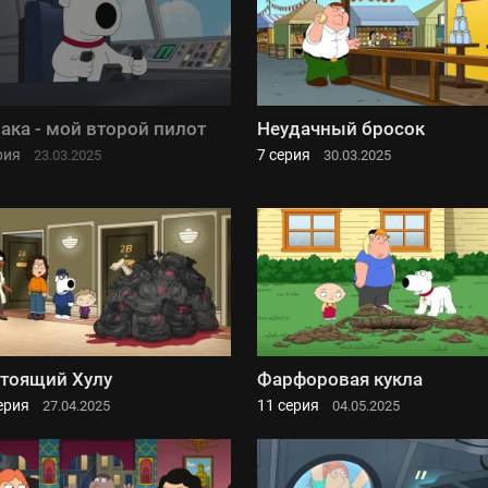
ака - мой второй пилот
Неудачный бросок
рия
7 серия
23.03.2025
30.03.2025
тоящий Хулу
Фарфоровая кукла
ерия
11 серия
27.04.2025
04.05.2025