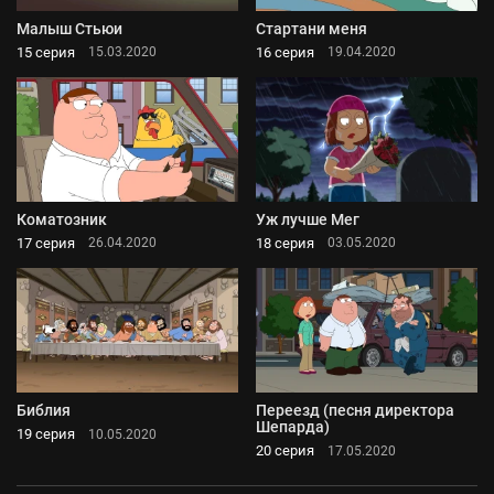
Малыш Стьюи
Стартани меня
15 серия
16 серия
15.03.2020
19.04.2020
Коматозник
Уж лучше Мег
17 серия
18 серия
26.04.2020
03.05.2020
Библия
Переезд (песня директора
Шепарда)
19 серия
10.05.2020
20 серия
17.05.2020