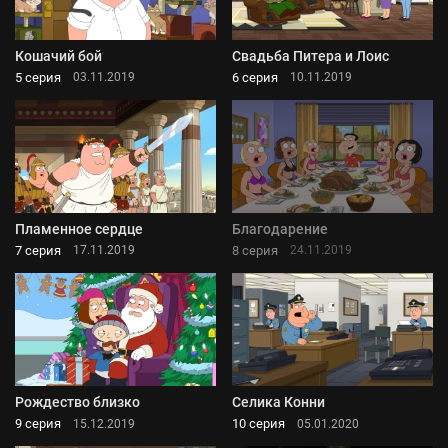
Кошачий бой
Свадьба Питера и Лоис
5 серия
6 серия
03.11.2019
10.11.2019
Пламенное сердце
Благодарение
7 серия
8 серия
17.11.2019
24.11.2019
Рождество близко
Селика Конни
9 серия
10 серия
15.12.2019
05.01.2020