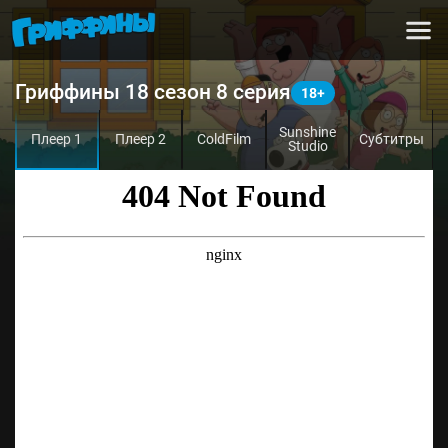
Гриффины 18 сезон 8 серия
Sunshine
Плеер 1
Плеер 2
ColdFilm
Субтитры
Studio