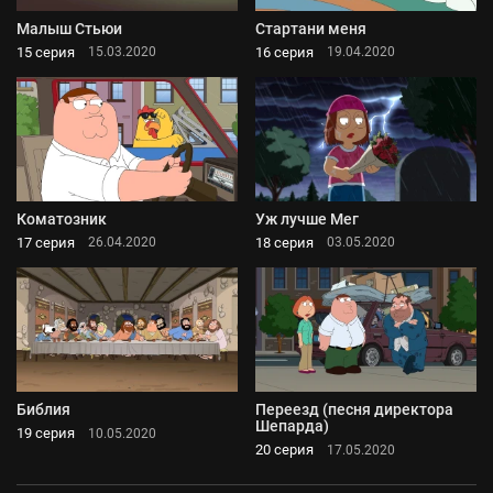
Малыш Стьюи
Стартани меня
15 серия
16 серия
15.03.2020
19.04.2020
Коматозник
Уж лучше Мег
17 серия
18 серия
26.04.2020
03.05.2020
Библия
Переезд (песня директора
Шепарда)
19 серия
10.05.2020
20 серия
17.05.2020