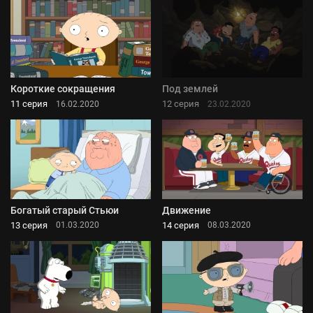
Короткие сокращения
Под землей
11 серия
12 серия
16.02.2020
23.02.2020
Богатый старый Стьюи
Движение
13 серия
14 серия
01.03.2020
08.03.2020