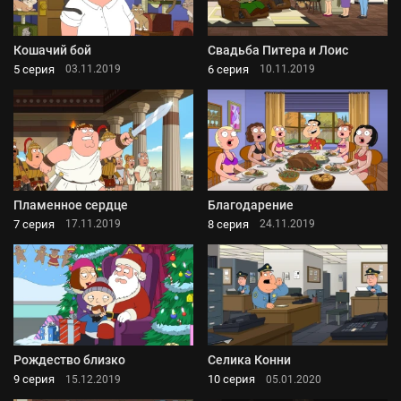
Кошачий бой
Свадьба Питера и Лоис
5 серия
6 серия
03.11.2019
10.11.2019
Пламенное сердце
Благодарение
7 серия
8 серия
17.11.2019
24.11.2019
Рождество близко
Селика Конни
9 серия
10 серия
15.12.2019
05.01.2020