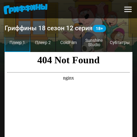
Гриффины 18 сезон 12 серия
Sunshine
Плеер 1
Плеер 2
ColdFilm
Субтитры
Studio