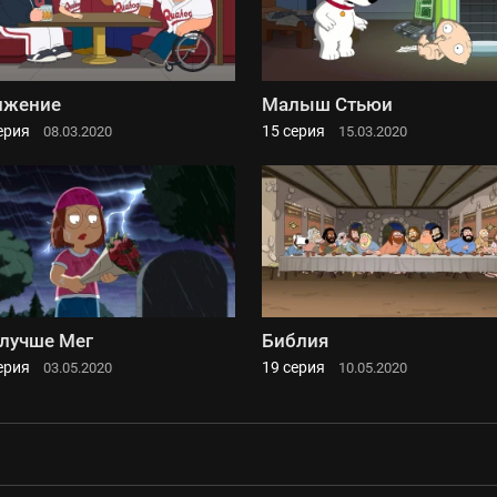
ижение
Малыш Стьюи
ерия
15 серия
08.03.2020
15.03.2020
лучше Мег
Библия
ерия
19 серия
03.05.2020
10.05.2020