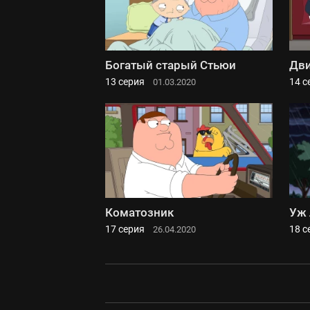
Богатый старый Стьюи
Дв
13 серия
14 с
01.03.2020
Коматозник
Уж 
17 серия
18 с
26.04.2020