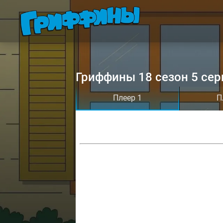
Гриффины 18 сезон 5 сер
Плеер 1
П