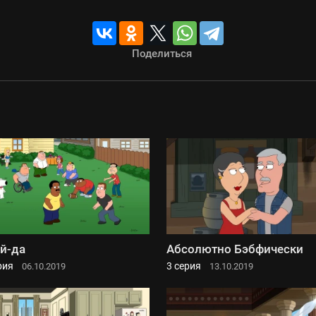
Поделиться
й-да
Абсолютно Бэбфически
рия
3 серия
06.10.2019
13.10.2019