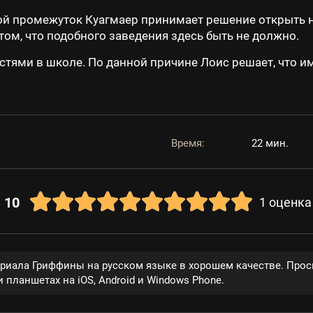
 промежуток Куагмаер принимает решение открыть на
том, что подобного заведения здесь быть не должно.
стями в школе. По данной причине Лоис решает, что и
Время:
22 мин.
10
1
оценка
ериала Гриффины на русском языке в хорошем качестве. Прос
 планшетах на iOS, Android и Windows Phone.