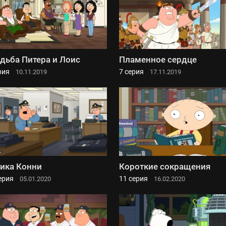
дьба Питера и Лоис
Пламенное сердце
рия
7 серия
10.11.2019
17.11.2019
ика Конни
Короткие сокращения
ерия
11 серия
05.01.2020
16.02.2020