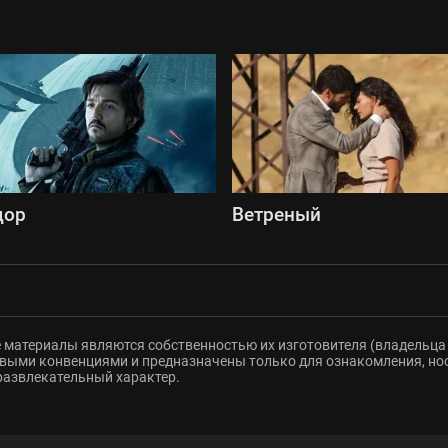
дор
Ветреный
 материалы являются собственностью их изготовителя (владельца 
ыми конвенциями и предназначены только для ознакомления, но
развлекательный характер.