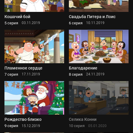
Кошачий бой
Свадьба Питера и Лоис
5 серия
6 серия
03.11.2019
10.11.2019
Пламенное сердце
Благодарение
7 серия
8 серия
17.11.2019
24.11.2019
Рождество близко
Селика Конни
9 серия
10 серия
15.12.2019
05.01.2020