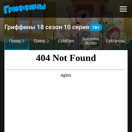
Гриффины 18 сезон 10 серия
Sunshine
Плеер 1
Плеер 2
ColdFilm
Субтитры
Studio