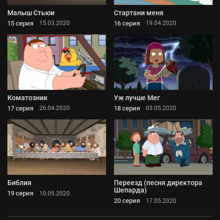
Малыш Стьюи
Стартани меня
15 серия
16 серия
15.03.2020
19.04.2020
Коматозник
Уж лучше Мег
17 серия
18 серия
26.04.2020
03.05.2020
Библия
Переезд (песня директора
Шепарда)
19 серия
10.05.2020
20 серия
17.05.2020