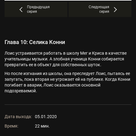
Предыдущая
Следующая
серия
серия
Глава 10: Селика Конни
Лоис устраивается работать в школу Мег и Криса в качестве
учительницы музыки. А злобная ученица Конни собирается
превратить ее в объект для собственных шуток.
Но после изгнания из школы, она преследует Лоис, пытаясь ее
запугать, пока вторая не угрожает ей на публике. Когда Конни
погибает в аварии, Лоис оказывается основной
подозреваемой.
Дата выхода:
05.01.2020
Время:
22 мин.