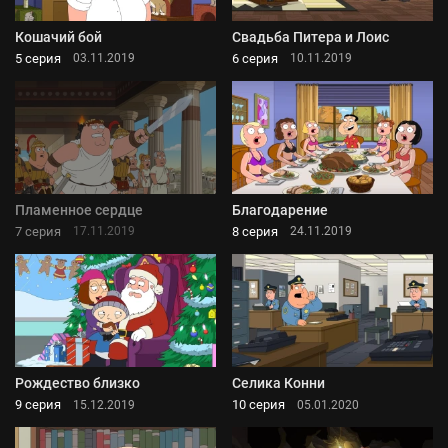
Кошачий бой
Свадьба Питера и Лоис
5 серия
6 серия
03.11.2019
10.11.2019
Пламенное сердце
Благодарение
7 серия
8 серия
17.11.2019
24.11.2019
Рождество близко
Селика Конни
9 серия
10 серия
15.12.2019
05.01.2020