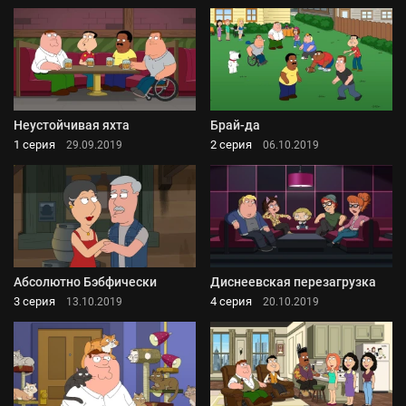
Неустойчивая яхта
Брай-да
1 серия
2 серия
29.09.2019
06.10.2019
Абсолютно Бэбфически
Диснеевская перезагрузка
3 серия
4 серия
13.10.2019
20.10.2019