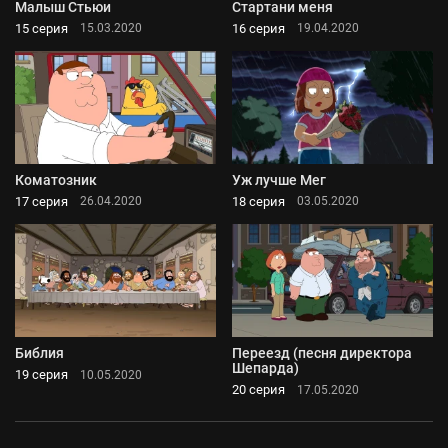
Малыш Стьюи
Стартани меня
15 серия
16 серия
15.03.2020
19.04.2020
Коматозник
Уж лучше Мег
17 серия
18 серия
26.04.2020
03.05.2020
Библия
Переезд (песня директора
Шепарда)
19 серия
10.05.2020
20 серия
17.05.2020