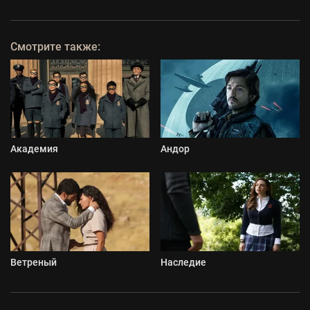
Смотрите также:
Академия
Андор
Ветреный
Наследие