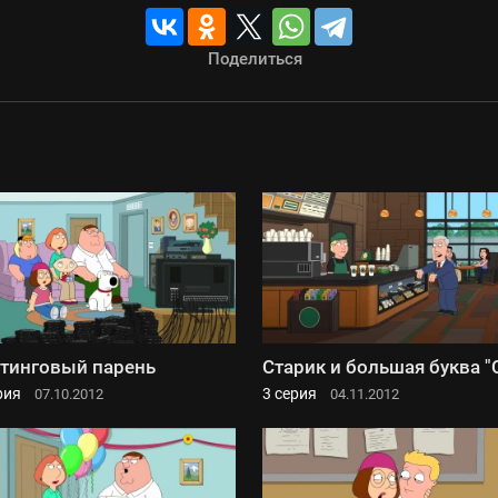
Поделиться
тинговый парень
Старик и большая буква "
рия
3 серия
07.10.2012
04.11.2012