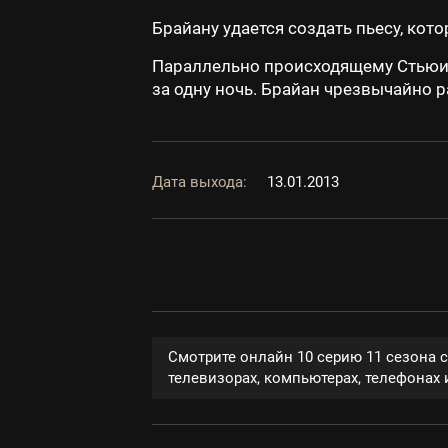
Брайану удается создать пьесу, кот
Параллельно происходящему Стьюи д
за одну ночь. Брайан чрезвычайно ра
Дата выхода:
13.01.2013
Смотрите онлайн 10 серию 11 сезона 
телевизорах, компьютерах, телефонах и