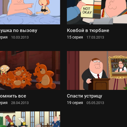
ушка по вызову
Ковбой в тюрбане
ерия
15 серия
10.03.2013
17.03.2013
омнить все
Спасти устрицу
ерия
19 серия
28.04.2013
05.05.2013