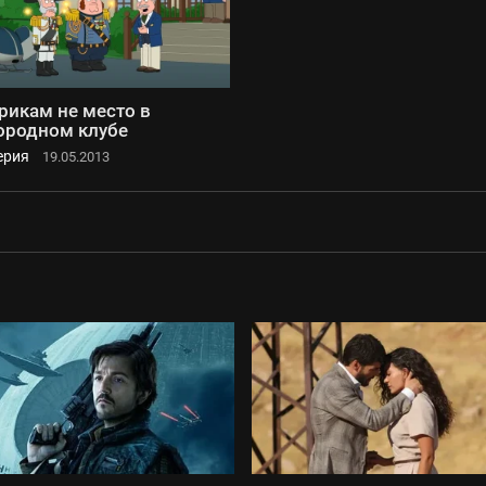
рикам не место в
ородном клубе
ерия
19.05.2013