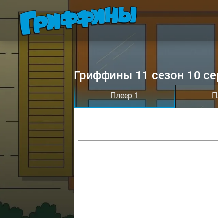
Гриффины 11 сезон 10 се
Плеер 1
П