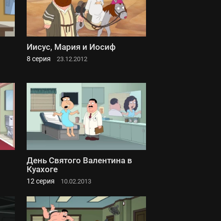
Иисус, Мария и Иосиф
8 серия
23.12.2012
День Святого Валентина в
Куахоге
12 серия
10.02.2013