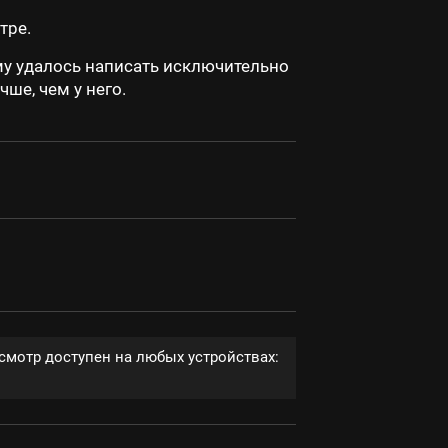
тре.
му удалось написать исключительно
ше, чем у него.
смотр доступен на любых устройствах: