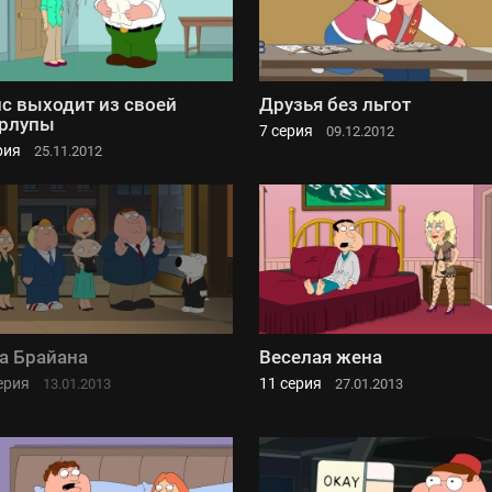
с выходит из своей
Друзья без льгот
рлупы
7 серия
09.12.2012
рия
25.11.2012
а Брайана
Веселая жена
ерия
11 серия
13.01.2013
27.01.2013