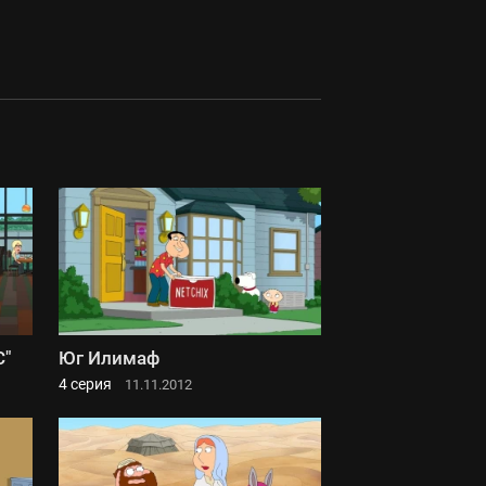
С"
Юг Илимаф
4 серия
11.11.2012