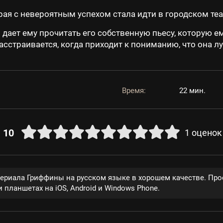
орая с невероятным успехом стала идти в городском теа
ает ему прочитать его собственную пьесу, которую е
сстраивается, когда приходит к пониманию, что она луч
Время:
22 мин.
10
1
оценок
сериала Гриффины на русском языке в хорошем качестве. Про
 планшетах на iOS, Android и Windows Phone.