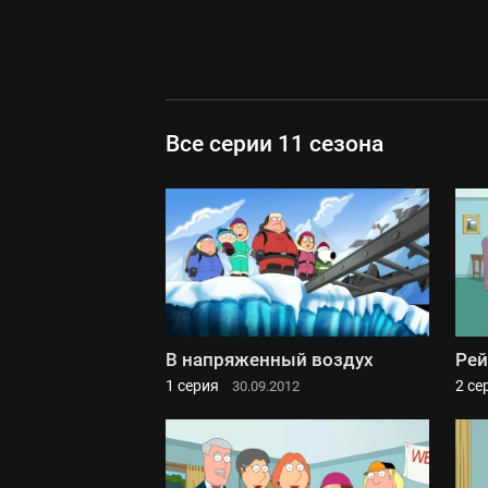
Все серии 11 сезона
В напряженный воздух
Рей
1 серия
2 се
30.09.2012