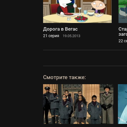
Дорога в Вегас
Ста
заг
21 серия
19.05.2013
22 с
Смотрите также: