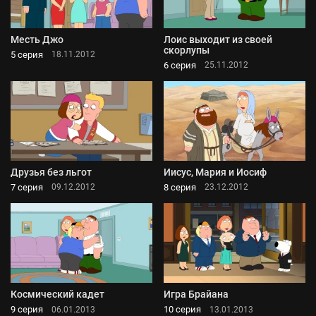
Месть Джо
Лоис выходит из своей
скорлупы
5 серия
18.11.2012
6 серия
25.11.2012
Друзья без льгот
Иисус, Мария и Иосиф
7 серия
8 серия
09.12.2012
23.12.2012
Космический кадет
Игра Брайана
9 серия
10 серия
06.01.2013
13.01.2013