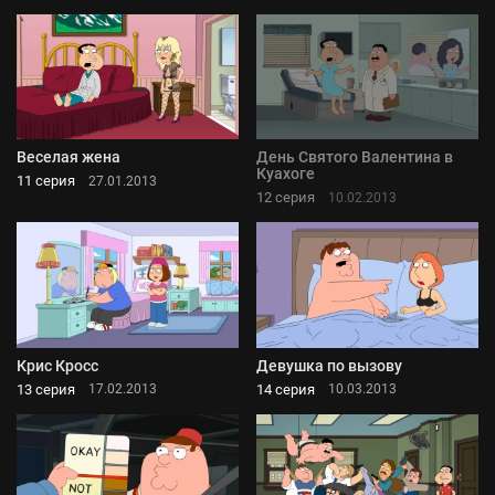
Веселая жена
День Святого Валентина в
Куахоге
11 серия
27.01.2013
12 серия
10.02.2013
Крис Кросс
Девушка по вызову
13 серия
14 серия
17.02.2013
10.03.2013