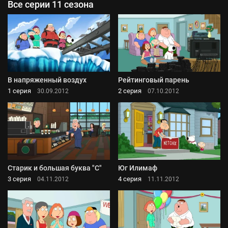
Все серии 11 сезона
В напряженный воздух
Рейтинговый парень
1 серия
2 серия
30.09.2012
07.10.2012
Старик и большая буква "С"
Юг Илимаф
3 серия
4 серия
04.11.2012
11.11.2012