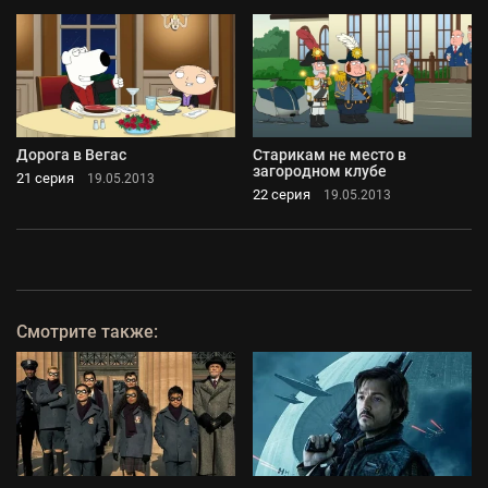
Дорога в Вегас
Старикам не место в
загородном клубе
21 серия
19.05.2013
22 серия
19.05.2013
Смотрите также: