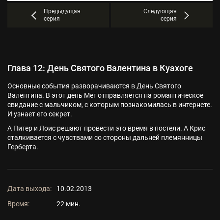
Предыдущая
Следующая
серия
серия
Глава 12: День Святого Валентина в Куахоге
Основные события разворачиваются в День Святого
Валентина. В этот день Мег отправляется на романтическое
свидание с мальчиком, с которым познакомилась в интернете.
И узнает его секрет.
А Питер и Лоис решают провести это время в постели. А Крис
сталкивается с чувствами со стороны дальней племянницы
Герберта.
Дата выхода:
10.02.2013
Время:
22 мин.