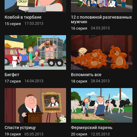
Ковбой в тюрбане
12 с половиной разгневанных
мужчин
15 серия
17.03.2013
16 серия
24.03.2013
Бигфет
Вспомнить все
17 серия
18 серия
14.04.2013
28.04.2013
Спасти устрицу
Фермерский парень
19 серия
20 серия
05.05.2013
12.05.2013