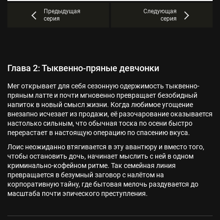
Предыдущая
Следующая
серия
серия
Глава 2: Тыквенно-пряные девчонки
Мег открывает для себя сезонную одержимость тыквенно-
пряным латте и почти мгновенно превращает безобидный
напиток в новый смысл жизни. Когда любимое угощение
внезапно исчезает из продажи, её разочарование оказывается
настолько сильным, что обычная тоска по осени быстро
перерастает в настоящую операцию по спасению вкуса.
Лоис неожиданно втягивается в эту авантюру и вместо того,
чтобы остановить дочь, начинает мыслить с ней в одном
криминально-кофейном ритме. Так семейная линия
превращается в безумный заговор с налётом на
корпоративную тайну, где бытовая мелочь раздувается до
масштаба почти эпического преступления.