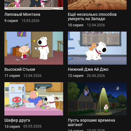
Липовый Монтана
Ещё несколько способов
умереть на Западе
9 серия
15.03.2026
10 серия
12.04.2026
Высокий Стьюи
Нижний Джи Ай Джо
11 серия
12 серия
12.04.2026
26.04.2026
Шафер друга
Пусть хорошие времена
шагают
13 серия
03.05.2026
14 серия
10.05.2026