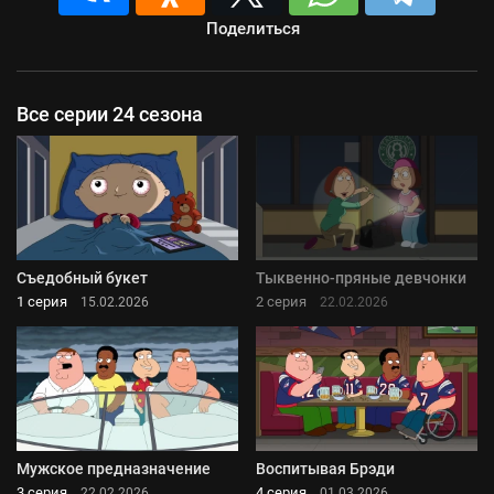
Поделиться
Все серии 24 сезона
Съедобный букет
Тыквенно-пряные девчонки
1 серия
2 серия
15.02.2026
22.02.2026
Мужское предназначение
Воспитывая Брэди
3 серия
4 серия
22.02.2026
01.03.2026