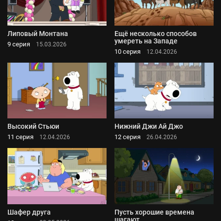
Липовый Монтана
Ещё несколько способов
умереть на Западе
9 серия
15.03.2026
10 серия
12.04.2026
Высокий Стьюи
Нижний Джи Ай Джо
11 серия
12 серия
12.04.2026
26.04.2026
Шафер друга
Пусть хорошие времена
шагают