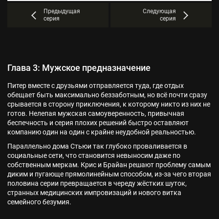
Предыдущая
Следующая
серия
серия
Глава 3: Мужское предназначение
Питер вместе с друзьями отправляется туда, где отдых
обещает быть максимально беззаботным, но всё почти сразу
срывается в сторону приключения, к которому никто из них не
готов. Нелепая мужская самоуверенность, привычная
беспечность и серия плохих решений быстро оставляют
компанию один на один с крайне неудобной реальностью.
Параллельно дома Стьюи так глубоко проваливается в
социальные сети, что становится невыносим даже по
собственным меркам. Крис и Брайан решают проблему самым
диким и пугающе прямолинейным способом, из-за чего вторая
половина серии превращается в череду жёстких шуток,
странных медицинских импровизаций и нового витка
семейного безумия.