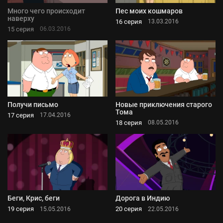
Много чего происходит
Пес моих кошмаров
наверху
16 серия
13.03.2016
15 серия
06.03.2016
Получи письмо
Новые приключения старого
Тома
17 серия
17.04.2016
18 серия
08.05.2016
Беги, Крис, беги
Дорога в Индию
19 серия
20 серия
15.05.2016
22.05.2016