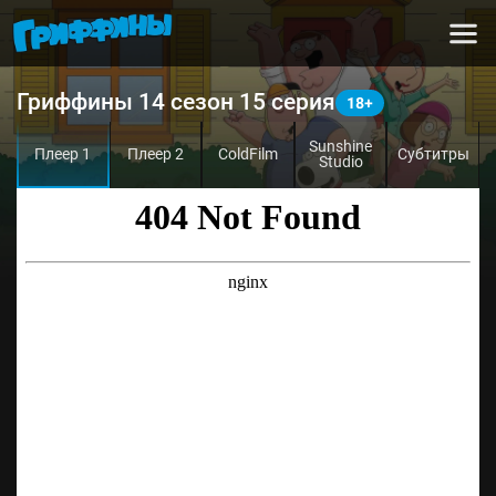
Гриффины 14 сезон 15 серия
Sunshine
Плеер 1
Плеер 2
ColdFilm
Субтитры
Studio