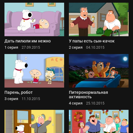
Дать пилюли им нежно
У папы есть сын-качок
1 серия
2 серия
27.09.2015
04.10.2015
Парень, робот
Питеронормальная
активность
3 серия
11.10.2015
4 серия
25.10.2015