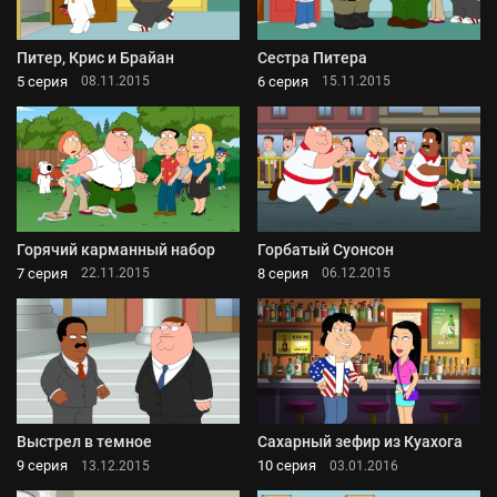
Питер, Крис и Брайан
Сестра Питера
5 серия
6 серия
08.11.2015
15.11.2015
Горячий карманный набор
Горбатый Суонсон
7 серия
8 серия
22.11.2015
06.12.2015
Выстрел в темное
Сахарный зефир из Куахога
9 серия
10 серия
13.12.2015
03.01.2016