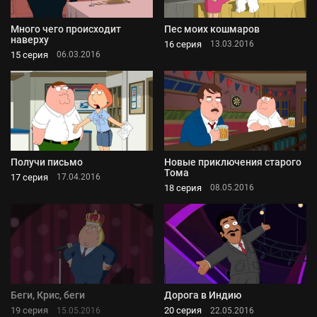
Много чего происходит
Пес моих кошмаров
наверху
16 серия
13.03.2016
15 серия
06.03.2016
Получи письмо
Новые приключения старого
Тома
17 серия
17.04.2016
18 серия
08.05.2016
Беги, Крис, беги
Дорога в Индию
19 серия
20 серия
15.05.2016
22.05.2016