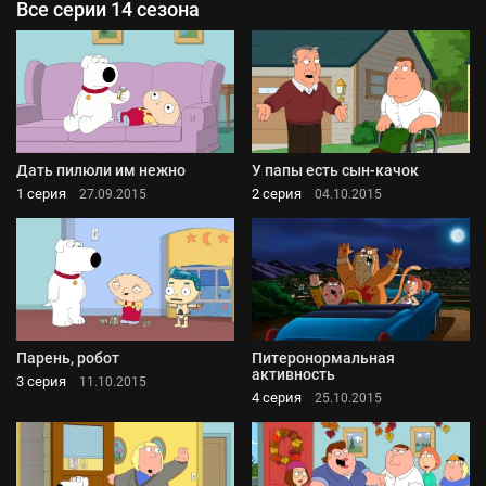
Все серии 14 сезона
Дать пилюли им нежно
У папы есть сын-качок
1 серия
2 серия
27.09.2015
04.10.2015
Парень, робот
Питеронормальная
активность
3 серия
11.10.2015
4 серия
25.10.2015