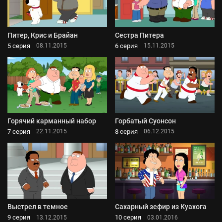
Питер, Крис и Брайан
Сестра Питера
5 серия
6 серия
08.11.2015
15.11.2015
Горячий карманный набор
Горбатый Суонсон
7 серия
8 серия
22.11.2015
06.12.2015
Выстрел в темное
Сахарный зефир из Куахога
9 серия
10 серия
13.12.2015
03.01.2016