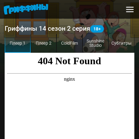
Гриффины 14 сезон 2 серия
Sunshine
Плеер 1
Плеер 2
ColdFilm
Субтитры
Studio