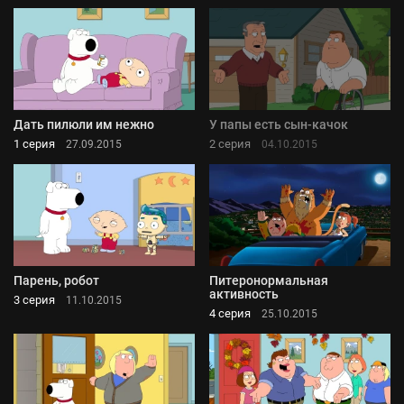
Дать пилюли им нежно
У папы есть сын-качок
1 серия
2 серия
27.09.2015
04.10.2015
Парень, робот
Питеронормальная
активность
3 серия
11.10.2015
4 серия
25.10.2015