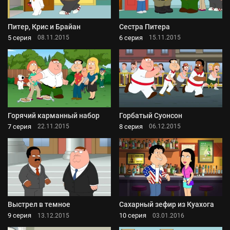
Питер, Крис и Брайан
Сестра Питера
5 серия
6 серия
08.11.2015
15.11.2015
Горячий карманный набор
Горбатый Суонсон
7 серия
8 серия
22.11.2015
06.12.2015
Выстрел в темное
Сахарный зефир из Куахога
9 серия
10 серия
13.12.2015
03.01.2016