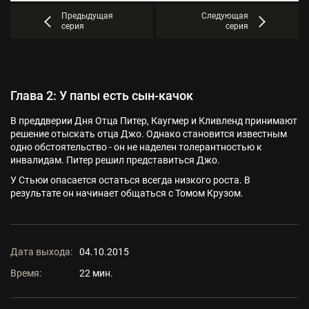
Предыдущая
Следующая
серия
серия
Глава 2: У папы есть сын-качок
В преддверии Дня Отца Питер, Каугмер и Кливленд принимают
решение отыскать отца Джо. Однако становится известным
одно обстоятельство - он не наделен толерантностью к
инвалидам. Питер решил представиться Джо.
У Стьюи опасается остаться всегда низкого роста. В
результате он начинает общаться с Томом Крузом.
Дата выхода:
04.10.2015
Время:
22 мин.