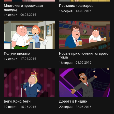
Много чего происходит
Пес моих кошмаров
наверху
16 серия
13.03.2016
15 серия
06.03.2016
Получи письмо
Новые приключения старого
Тома
17 серия
17.04.2016
18 серия
08.05.2016
Беги, Крис, беги
Дорога в Индию
19 серия
20 серия
15.05.2016
22.05.2016