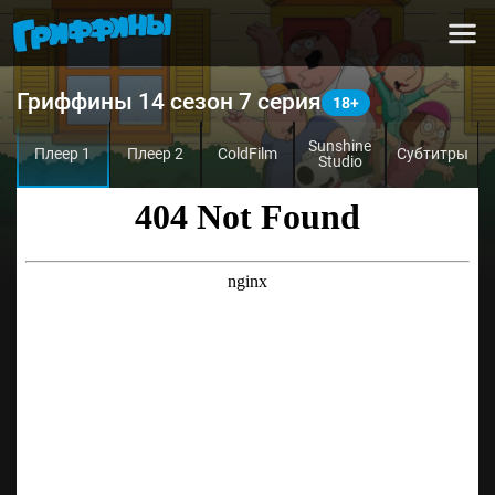
Гриффины 14 сезон 7 серия
Sunshine
Плеер 1
Плеер 2
ColdFilm
Субтитры
Studio