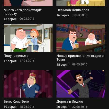
Много чего происходит
Пес моих кошмаров
наверху
16 серия
13.03.2016
15 серия
06.03.2016
Получи письмо
Новые приключения старого
Тома
17 серия
17.04.2016
18 серия
08.05.2016
Беги, Крис, беги
Дорога в Индию
19 серия
20 серия
15.05.2016
22.05.2016