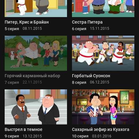
Питер, Крис и Брайан
Сестра Питера
5 серия
6 серия
08.11.2015
15.11.2015
Горячий карманный набор
Горбатый Суонсон
7 серия
8 серия
22.11.2015
06.12.2015
Выстрел в темное
Сахарный зефир из Куахога
9 серия
10 серия
13.12.2015
03.01.2016