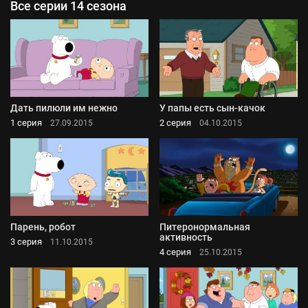
Все серии 14 сезона
Дать пилюли им нежно
У папы есть сын-качок
1 серия
2 серия
27.09.2015
04.10.2015
Парень, робот
Питеронормальная
активность
3 серия
11.10.2015
4 серия
25.10.2015