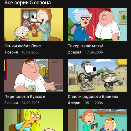
Все серии 5 сезона
Стьюи любит Лоис
Такер, твою мать!
1 серия
2 серия
10.09.2006
17.09.2006
Переполох в Куахоге
Спасти рядового Брайана
3 серия
4 серия
24.09.2006
05.11.2006