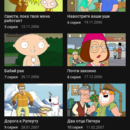
Свисти, пока твоя жена
Навострите ваши уши
работает
6 серия
19.11.2006
5 серия
12.11.2006
Бабий рак
Почти законно
7 серия
8 серия
26.11.2006
17.12.2006
Дорога к Руперту
Два отца Питера
9 серия
10 серия
28.01.2007
11.02.2007