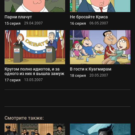
Парни плачут
Не бросайте Криса
15 серия
16 серия
29.04.2007
06.05.2007
Кругом полно идиотов, и за
В гости к Куагмирам
одного из них я вышла замуж
18 серия
20.05.2007
17 серия
13.05.2007
Смотрите также: