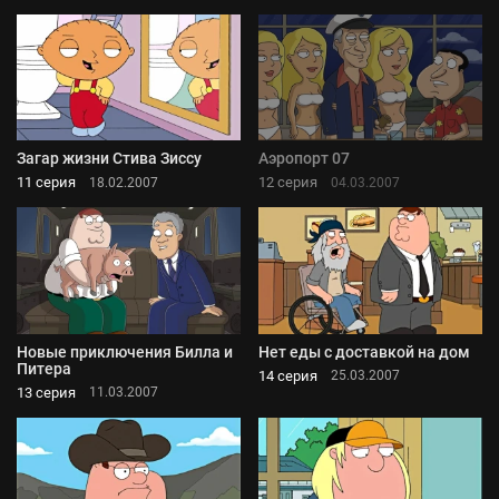
Загар жизни Стива Зиссу
Аэропорт 07
11 серия
12 серия
18.02.2007
04.03.2007
Новые приключения Билла и
Нет еды с доставкой на дом
Питера
14 серия
25.03.2007
13 серия
11.03.2007