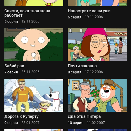
Свисти, пока твоя жена
Навострите ваши уши
работает
6 серия
19.11.2006
5 серия
12.11.2006
Бабий рак
Почти законно
7 серия
8 серия
26.11.2006
17.12.2006
Дорога к Руперту
Два отца Питера
9 серия
10 серия
28.01.2007
11.02.2007