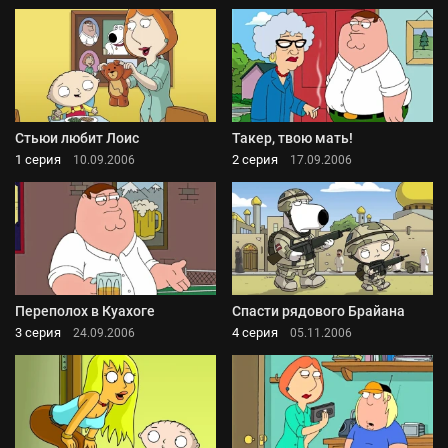
Стьюи любит Лоис
Такер, твою мать!
1 серия
2 серия
10.09.2006
17.09.2006
Переполох в Куахоге
Спасти рядового Брайана
3 серия
4 серия
24.09.2006
05.11.2006