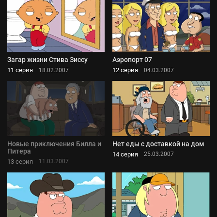
Загар жизни Стива Зиссу
Аэропорт 07
11 серия
12 серия
18.02.2007
04.03.2007
Новые приключения Билла и
Нет еды с доставкой на дом
Питера
14 серия
25.03.2007
13 серия
11.03.2007