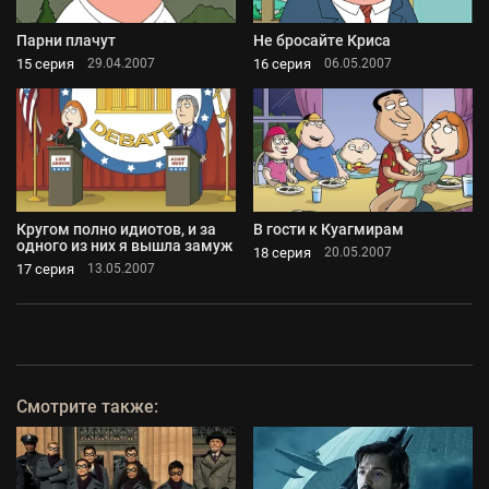
Парни плачут
Не бросайте Криса
15 серия
16 серия
29.04.2007
06.05.2007
Кругом полно идиотов, и за
В гости к Куагмирам
одного из них я вышла замуж
18 серия
20.05.2007
17 серия
13.05.2007
Смотрите также: