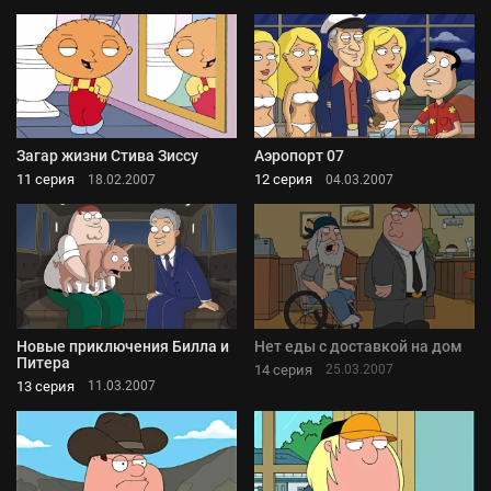
Загар жизни Стива Зиссу
Аэропорт 07
11 серия
12 серия
18.02.2007
04.03.2007
Новые приключения Билла и
Нет еды с доставкой на дом
Питера
14 серия
25.03.2007
13 серия
11.03.2007