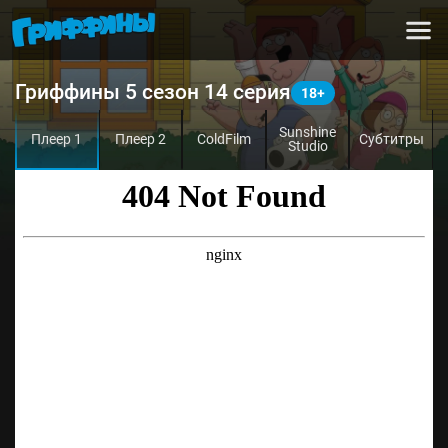
Гриффины 5 сезон 14 серия
Sunshine
Плеер 1
Плеер 2
ColdFilm
Субтитры
Studio