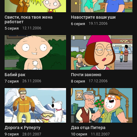
Свисти, пока твоя жена
Навострите ваши уши
работает
6 серия
19.11.2006
5 серия
12.11.2006
Бабий рак
Почти законно
7 серия
8 серия
26.11.2006
17.12.2006
Дорога к Руперту
Два отца Питера
9 серия
10 серия
28.01.2007
11.02.2007