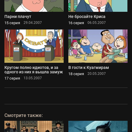
Парни плачут
Не бросайте Криса
15 серия
16 серия
29.04.2007
06.05.2007
Кругом полно идиотов, и за
В гости к Куагмирам
одного из них я вышла замуж
18 серия
20.05.2007
17 серия
13.05.2007
Смотрите также: