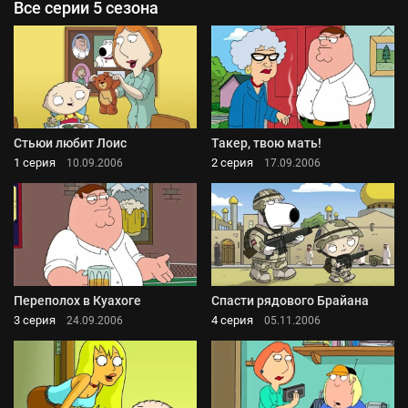
Все серии 5 сезона
Стьюи любит Лоис
Такер, твою мать!
1 серия
2 серия
10.09.2006
17.09.2006
Переполох в Куахоге
Спасти рядового Брайана
3 серия
4 серия
24.09.2006
05.11.2006