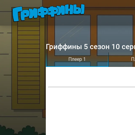
Гриффины 5 сезон 10 сер
Плеер 1
П