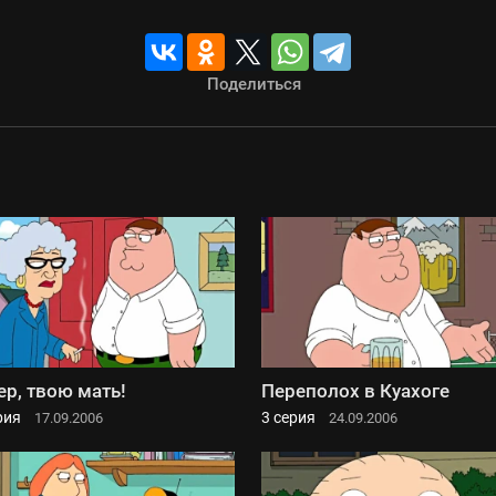
Поделиться
ер, твою мать!
Переполох в Куахоге
рия
3 серия
17.09.2006
24.09.2006