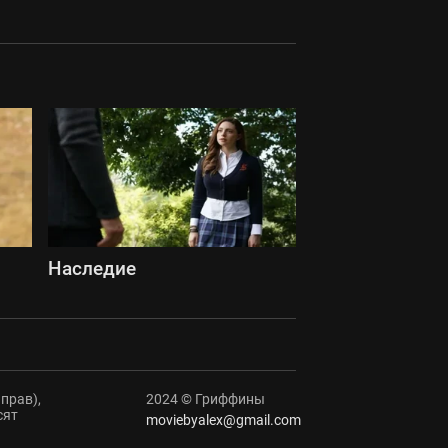
Наследие
прав),
2024 © Гриффины
сят
moviebyalex@gmail.com