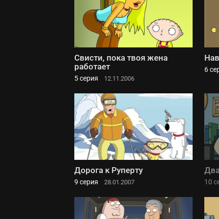
Свисти, пока твоя жена
Нав
работает
6 се
5 серия
12.11.2006
Дорога к Руперту
Два
9 серия
10 с
28.01.2007