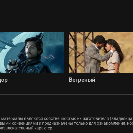
дор
Ветреный
 материалы являются собственностью их изготовителя (владельца 
ыми конвенциями и предназначены только для ознакомления, но
развлекательный характер.