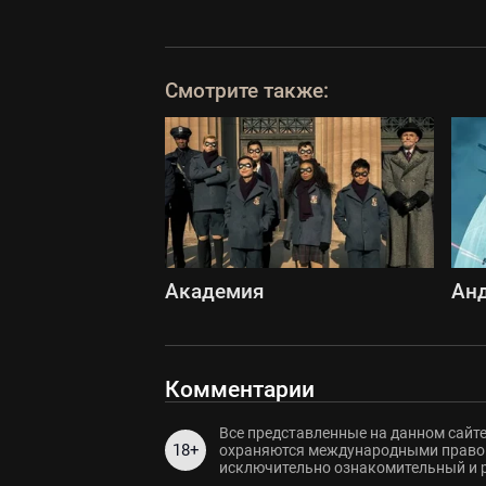
Смотрите также:
Академия
Ан
Комментарии
Все представленные на данном сайте
18+
охраняются международными правов
исключительно ознакомительный и 