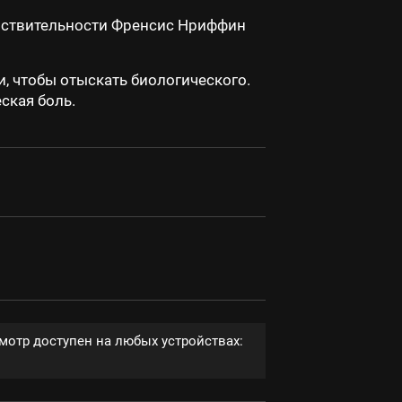
йствительности Френсис Нриффин
, чтобы отыскать биологического.
ская боль.
мотр доступен на любых устройствах: