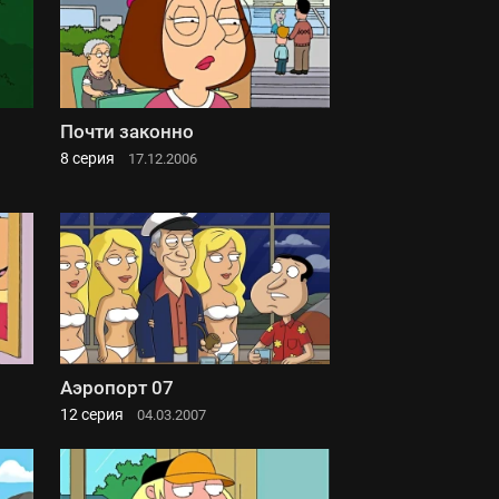
Почти законно
8 серия
17.12.2006
Аэропорт 07
12 серия
04.03.2007