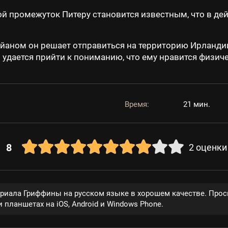
 промежуток Питеру становится известным, что в де
йаном он решает отправиться на территорию Ирландии
дается прийти к пониманию, что ему нравится физиче
Время:
21 мин.
8
2
оценки
ериала Гриффины на русском языке в хорошем качестве. Прос
 планшетах на iOS, Android и Windows Phone.