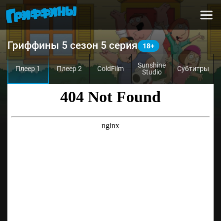
Гриффины 5 сезон 5 серия
Sunshine
Плеер 1
Плеер 2
ColdFilm
Субтитры
Studio