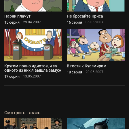
Парни плачут
Не бросайте Криса
15 серия
16 серия
29.04.2007
06.05.2007
Кругом полно идиотов, и за
В гости к Куагмирам
одного из них я вышла замуж
18 серия
20.05.2007
17 серия
13.05.2007
Смотрите также: