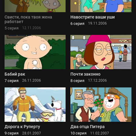
Свисти, пока твоя жена
Навострите ваши уши
работает
6 серия
19.11.2006
5 серия
12.11.2006
Бабий рак
Почти законно
7 серия
8 серия
26.11.2006
17.12.2006
Дорога к Руперту
Два отца Питера
9 серия
10 серия
28.01.2007
11.02.2007