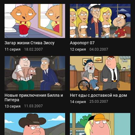
Загар жизни Стива Зиссу
Аэропорт 07
11 серия
12 серия
18.02.2007
04.03.2007
Новые приключения Билла и
Нет еды с доставкой на дом
Питера
14 серия
25.03.2007
13 серия
11.03.2007