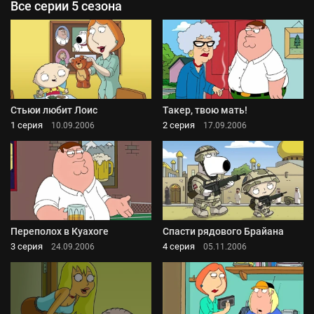
Все серии 5 сезона
Стьюи любит Лоис
Такер, твою мать!
1 серия
2 серия
10.09.2006
17.09.2006
Переполох в Куахоге
Спасти рядового Брайана
3 серия
4 серия
24.09.2006
05.11.2006