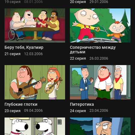
19 серия
20 серия
08.01.2006
29.01.2006
Беру тебя, Куагмир
Соперничество между
детьми
21 серия
12.03.2006
22 серия
26.03.2006
Глубокие глотки
Питеротика
23 серия
24 серия
09.04.2006
23.04.2006