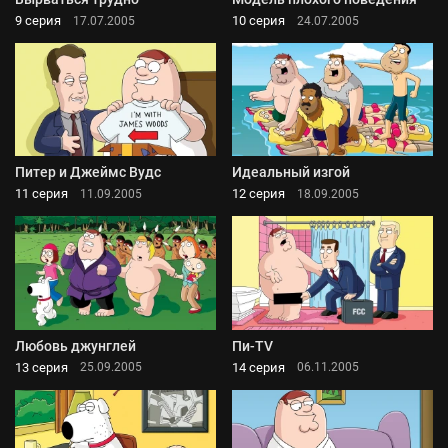
9 серия
10 серия
17.07.2005
24.07.2005
Питер и Джеймс Вудс
Идеальный изгой
11 серия
12 серия
11.09.2005
18.09.2005
Любовь джунглей
Пи-TV
13 серия
14 серия
25.09.2005
06.11.2005