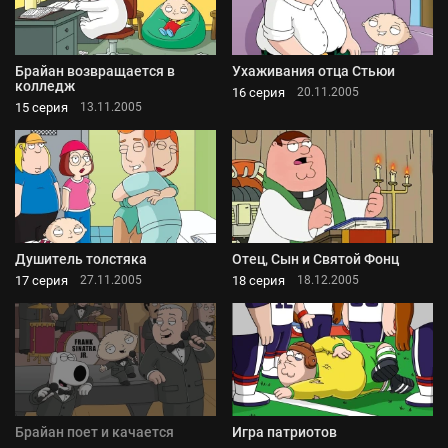
Брайан возвращается в
Ухаживания отца Стьюи
колледж
16 серия
20.11.2005
15 серия
13.11.2005
Душитель толстяка
Отец, Сын и Святой Фонц
17 серия
18 серия
27.11.2005
18.12.2005
Брайан поет и качается
Игра патриотов