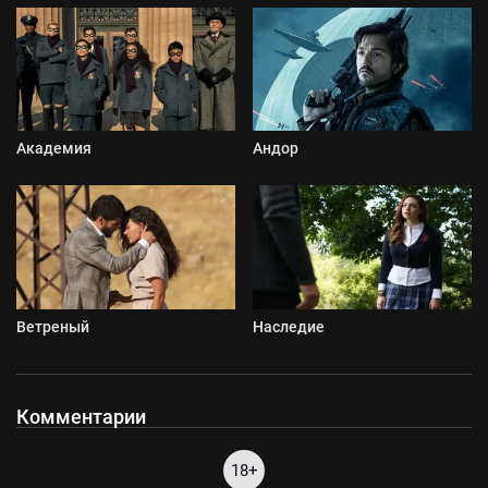
Академия
Андор
Ветреный
Наследие
Комментарии
18+