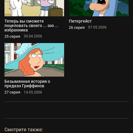
Теперь вы сможете
Питергейст
поцеловать своего ... эээ ...
26 серия
07.05.2006
избранника
25 серия
30.04.2006
Безымянная история о
предках Гриффинов
27 серия
14.05.2006
Смотрите также: