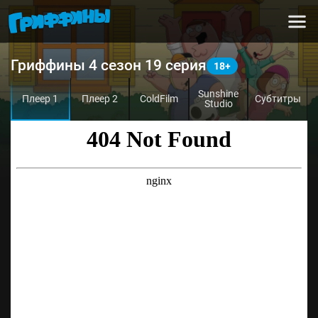
Гриффины 4 сезон 19 серия
Sunshine
Плеер 1
Плеер 2
ColdFilm
Субтитры
Studio