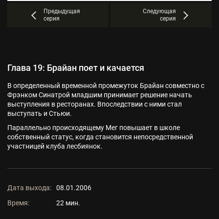
Предыдущая
Следующая
серия
серия
Глава 19: Брайан поет и качается
В определенный временной промежуток Брайан совместно с
Фрэнком Синатрой младшим принимает решение начать
выступления в ресторанах. Впоследствии с ними стал
выступать и Стьюи.
Параллельно происходящему Мег повышает в школе
собственный статус, когда становится непосредственной
участницей клуба лесбиянок.
Дата выхода:
08.01.2006
Время:
22 мин.