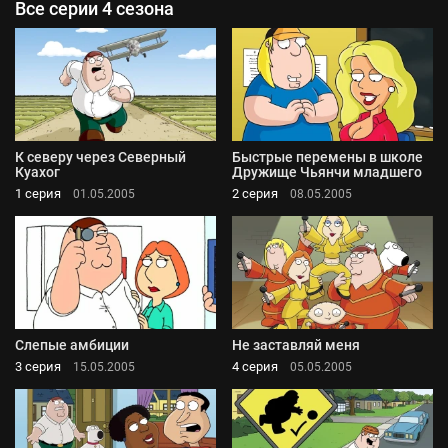
Все серии 4 сезона
К северу через Северный
Быстрые перемены в школе
Куахог
Дружище Чьянчи младшего
1 серия
2 серия
01.05.2005
08.05.2005
Слепые амбиции
Не заставляй меня
3 серия
4 серия
15.05.2005
05.05.2005