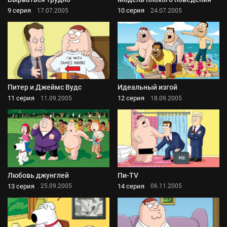
9 серия
10 серия
17.07.2005
24.07.2005
Питер и Джеймс Вудс
Идеальный изгой
11 серия
12 серия
11.09.2005
18.09.2005
Любовь джунглей
Пи-TV
13 серия
14 серия
25.09.2005
06.11.2005