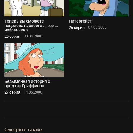
Теперь вы сможете
Питергейст
поцеловать своего ... эээ ...
26 серия
07.05.2006
избранника
25 серия
30.04.2006
Безымянная история о
предках Гриффинов
27 серия
14.05.2006
Смотрите также: