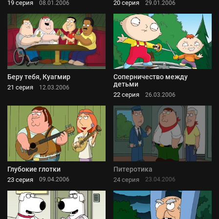
19 серия
20 серия
08.01.2006
29.01.2006
Беру тебя, Куагмир
Соперничество между
детьми
21 серия
12.03.2006
22 серия
26.03.2006
Глубокие глотки
Питеротика
23 серия
24 серия
09.04.2006
23.04.2006