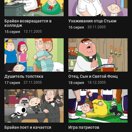
Брайан возвращается в
Ухаживания отца Стьюи
колледж
16 серия
20.11.2005
15 серия
13.11.2005
Душитель толстяка
Отец, Сын и Святой Фонц
17 серия
18 серия
27.11.2005
18.12.2005
Брайан поет и качается
Игра патриотов