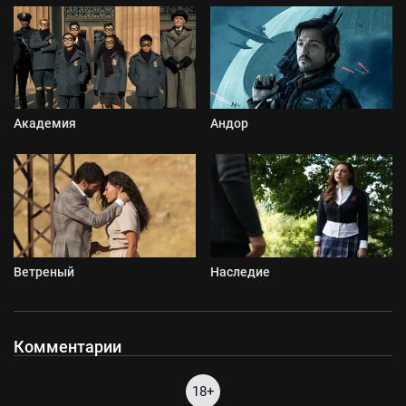
Академия
Андор
Ветреный
Наследие
Комментарии
18+