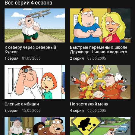
Все серии 4 сезона
К северу через Северный
Быстрые перемены в школе
Куахог
Дружище Чьянчи младшего
1 серия
2 серия
01.05.2005
08.05.2005
Слепые амбиции
Не заставляй меня
3 серия
4 серия
15.05.2005
05.05.2005