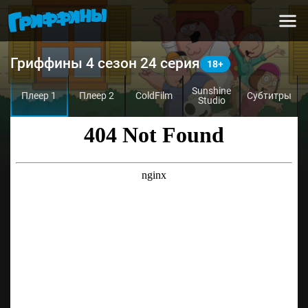
Гриффины 4 сезон 24 серия
Sunshine
Плеер 1
Плеер 2
ColdFilm
Субтитры
Studio