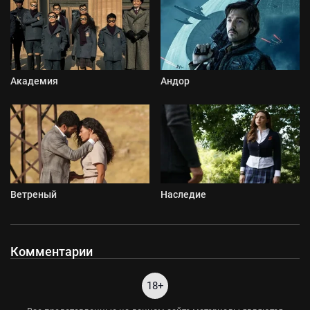
Академия
Андор
Ветреный
Наследие
Комментарии
18+