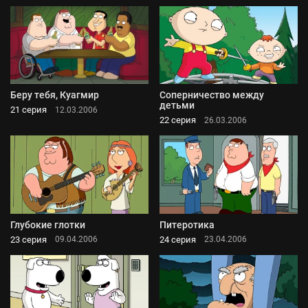
Беру тебя, Куагмир
Соперничество между
детьми
21 серия
12.03.2006
22 серия
26.03.2006
Глубокие глотки
Питеротика
23 серия
24 серия
09.04.2006
23.04.2006