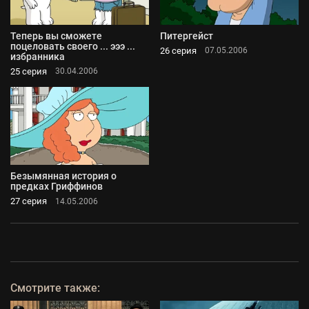
Теперь вы сможете
Питергейст
поцеловать своего ... эээ ...
26 серия
07.05.2006
избранника
25 серия
30.04.2006
Безымянная история о
предках Гриффинов
27 серия
14.05.2006
Смотрите также: