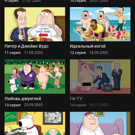
9 серия
10 серия
17.07.2005
24.07.2005
Питер и Джеймс Вудс
Идеальный изгой
11 серия
12 серия
11.09.2005
18.09.2005
Любовь джунглей
Пи-TV
13 серия
14 серия
25.09.2005
06.11.2005