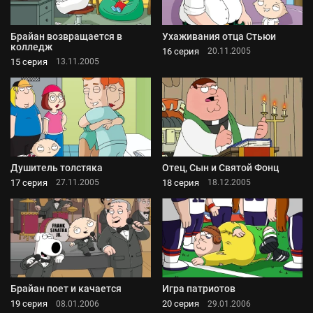
Брайан возвращается в
Ухаживания отца Стьюи
колледж
16 серия
20.11.2005
15 серия
13.11.2005
Душитель толстяка
Отец, Сын и Святой Фонц
17 серия
18 серия
27.11.2005
18.12.2005
Брайан поет и качается
Игра патриотов
19 серия
20 серия
08.01.2006
29.01.2006