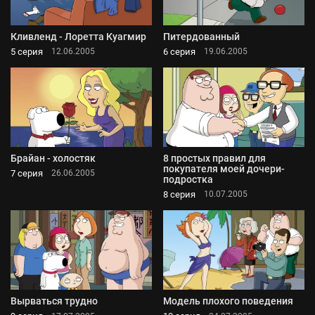
Кливленд - Лоретта Куагмир
Питердованный
5 серия
6 серия
12.06.2005
19.06.2005
Брайан - холостяк
8 простых правил для
покупателя моей дочери-
7 серия
26.06.2005
подростка
8 серия
10.07.2005
Вырваться трудно
Модель плохого поведения