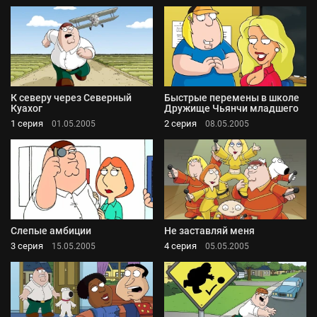
К северу через Северный
Быстрые перемены в школе
Куахог
Дружище Чьянчи младшего
1 серия
2 серия
01.05.2005
08.05.2005
Слепые амбиции
Не заставляй меня
3 серия
4 серия
15.05.2005
05.05.2005